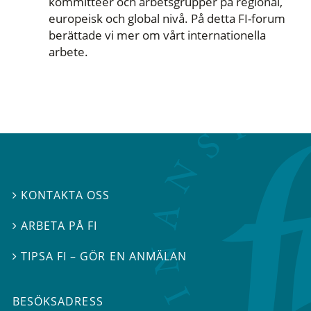
kommittéer och arbetsgrupper på regional,
europeisk och global nivå. På detta FI-forum
berättade vi mer om vårt internationella
arbete.
KONTAKTA OSS

ARBETA PÅ FI

TIPSA FI – GÖR EN ANMÄLAN

BESÖKSADRESS