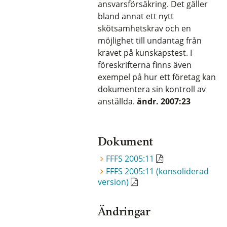
ansvarsförsäkring. Det gäller
bland annat ett nytt
skötsamhetskrav och en
möjlighet till undantag från
kravet på kunskapstest. I
föreskrifterna finns även
exempel på hur ett företag kan
dokumentera sin kontroll av
anställda.
ändr. 2007:23
Dokument
FFFS 2005:11
FFFS 2005:11 (konsoliderad
version)
Ändringar