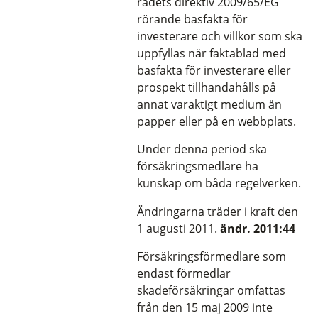
rådets direktiv 2009/65/EG
rörande basfakta för
investerare och villkor som ska
uppfyllas när faktablad med
basfakta för investerare eller
prospekt tillhandahålls på
annat varaktigt medium än
papper eller på en webbplats.
Under denna period ska
försäkringsmedlare ha
kunskap om båda regelverken.
Ändringarna träder i kraft den
1 augusti 2011.
ändr. 2011:44
Försäkringsförmedlare som
endast förmedlar
skadeförsäkringar omfattas
från den 15 maj 2009 inte