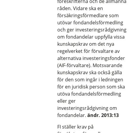
föreskrifterna och de allmänna
råden. Vidare ska en
försäkringsförmedlare som
utövar fondandelsförmedling
och ger investeringsrådgivning
om fondandelar uppfylla vissa
kunskapskrav om det nya
regelverket för förvaltare av
alternativa investeringsfonder
(AIF-förvaltare). Motsvarande
kunskapskrav ska också gälla
för den som ingår i ledningen
för en juridisk person som ska
utöva fondandelsförmedling
eller ger
investeringsrådgivning om
fondandelar.
ändr. 2013:13
FI ställer krav på