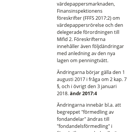
värdepappersmarknaden,
Finansinspektionens
föreskrifter (FFFS 2017:2) om
värdepappersrörelse och den
delegerade förordningen till
Mifid 2. Föreskrifterna
innehåller även följdändringar
med anledning av den nya
lagen om penningtvätt.
Ändringarna börjar gälla den 1
augusti 2017 i fråga om 2 kap. 7
§, och i övrigt den 3 januari
2018.
ändr 2017:4
Ändringarna innebär bl.a. att
begreppet "förmedling av
fondandelar" ändras till
"fondandelsförmedling" i