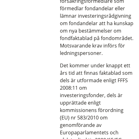
försäkringsförmedlare som
förmedlar fondandelar eller
lämnar investeringsrådgivning
om fondandelar att ha kunskap
om nya bestämmelser om
fondfaktablad på fondområdet.
Motsvarande krav införs för
ledningspersoner.
Det kommer under knappt ett
års tid att finnas faktablad som
dels är utformade enligt FFFS
2008:11 om
investeringsfonder, dels är
upprättade enligt
kommissionens förordning
(EU) nr 583/2010 om
genomförande av
Europaparlamentets och