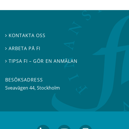
KONTAKTA OSS

ARBETA PÅ FI

TIPSA FI – GÖR EN ANMÄLAN

BESÖKSADRESS
Sveavägen 44
, Stockholm