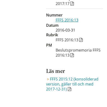
2017:17
Nummer
FFFS 2016:13
Datum
2016-03-31
Rubrik
FFFS 2016:13
PM
Beslutspromemoria FFFS
2016:13
Läs mer
FFFS 2015:12 (konsoliderad
version, gäller till och med
2017-12-31)