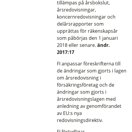
tillämpas på årsbokslut,
årsredovisningar,
koncernredovisningar och
delårsrapporter som
upprättas för räkenskapsår
som påbörjas den 1 januari
2018 eller senare.
ändr.
2017:17
FI anpassar föreskrifterna till
de ändringar som gjorts i lagen
om årsredovisning i
försäkringsföretag och de
ändringar som gjorts i
årsredovisningslagen med
anledning av genomförandet
av EU:s nya
redovisningsdirektiv.
FI förtydligar