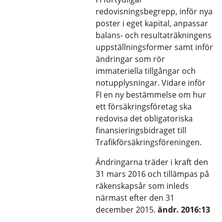
redovisningsbegrepp, inför nya
poster i eget kapital, anpassar
balans- och resultaträkningens
uppställningsformer samt inför
ändringar som rör
immateriella tillgångar och
notupplysningar. Vidare inför
FI en ny bestämmelse om hur
ett försäkringsföretag ska
redovisa det obligatoriska
finansieringsbidraget till
Trafikförsäkringsföreningen.
Ändringarna träder i kraft den
31 mars 2016 och tillämpas på
räkenskapsår som inleds
närmast efter den 31
december 2015.
ändr. 2016:13