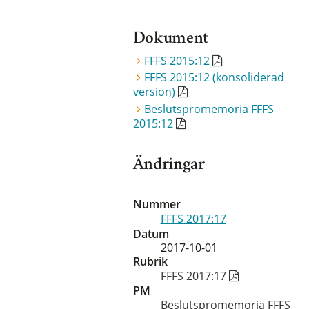
Dokument
FFFS 2015:12
FFFS 2015:12 (konsoliderad
version)
Beslutspromemoria FFFS
2015:12
Ändringar
Nummer
FFFS 2017:17
Datum
2017-10-01
Rubrik
FFFS 2017:17
PM
Beslutspromemoria FFFS