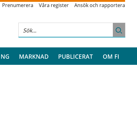
Prenumerera
Våra register
Ansök och rapportera
ING
MARKNAD
PUBLICERAT
OM FI