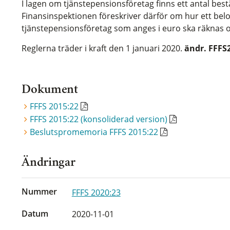
I lagen om tjänstepensionsföretag finns ett antal be
Finansinspektionen föreskriver därför om hur ett bel
tjänstepensionsföretag som anges i euro ska räknas o
Reglerna träder i kraft den 1 januari 2020.
ändr. FFFS
Dokument
FFFS 2015:22
FFFS 2015:22 (konsoliderad version)
Beslutspromemoria FFFS 2015:22
Ändringar
Nummer
FFFS 2020:23
Datum
2020-11-01