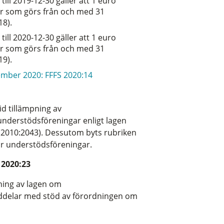
ill 2019-12-30 gäller att
1 euro
r som görs från och med 31
18).
ill 2020-12-30 gäller att
1 euro
r som görs från och med 31
19).
ember 2020: FFFS 2020:14
id tillämpning av
 understödsföreningar enligt lagen
(2010:2043). Dessutom byts rubriken
för understödsföreningar.
 2020:23
pning av lagen om
eddelar med stöd av förordningen om