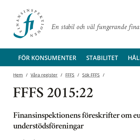
En stabil och väl fungerande fin
FÖR KONSUMENTER
STABILITET
HÅL
Hem
Våra register
FFFS
Sök FFFS
FFFS 2015:22
Finansinspektionens föreskrifter om e
understödsföreningar