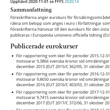
Upphävd 2020-11-01
se FFFS
2020:14
Sammanfattning
Föreskrifterna anger eurokurs för försäkringsområdet.
räkna om belopp som anges i euro i författningar som
Föreskrifterna hänvisar till den eurokurs för den sist
publiceras i Europeiska unionens officiella tidning (EU
Publicerade eurokurser
För rapportering som sker för perioder 2015-12-31 t
motsvarar 9,3866 svenska kronor vid omräkningar
december 2015 (EUT 2015/C 362/05, 31 oktober 20
För rapportering som sker för perioder 2016-12-31 t
motsvarar 9,8650 svenska kronor vid omräkningar
december 2016 (EUT 2016/C 403/03, 31 oktober 20
För rapportering som sker för perioder 2017-12-31 t
motsvarar 9,7415 svenska kronor vid omräkningar
december 2017 (EUT 2017/C 372/06, 31 oktober 20