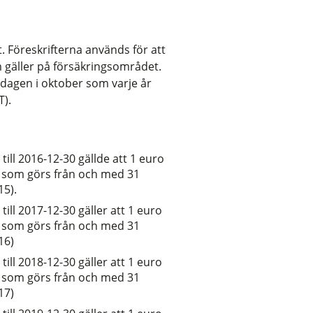
 Föreskrifterna används för att
 gäller på försäkringsområdet.
a dagen i oktober som varje år
T).
ill 2016-12-30 gällde att
1 euro
 som görs från och med 31
15).
ill 2017-12-30 gäller att
1 euro
 som görs från och med 31
16)
ill 2018-12-30 gäller att
1 euro
 som görs från och med 31
17)