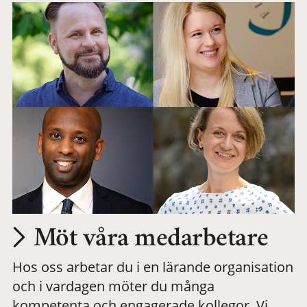
Möt våra medarbetare
Hos oss arbetar du i en lärande organisation
och i vardagen möter du många
kompetenta och engagerade kollegor. Vi