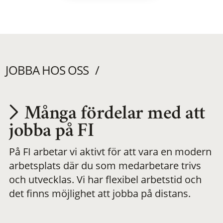
JOBBA HOS OSS
Många fördelar med att
Utvecklas på en
jobba på FI
På FI arbetar vi aktivt för att vara en modern
meningsfull och
arbetsplats där du som medarbetare trivs
och utvecklas. Vi har flexibel arbetstid och
flexibel
det finns möjlighet att jobba på distans.
arbetsplats