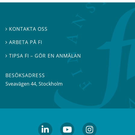
KONTAKTA OSS

ARBETA PÅ FI

TIPSA FI – GÖR EN ANMÄLAN

BESÖKSADRESS
Sveavägen 44
, Stockholm