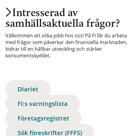
Intresserad av
samhällsaktuella frågor?
Välkommen att söka jobb hos oss! På FI får du arbeta
med frågor som påverkar den finansiella marknaden,
bidrar till en hållbar utveckling och stärker
konsumentskyddet.
Diariet
FI:s varningslista
Företagsregistret
Sök föreskrifter (FFFS)