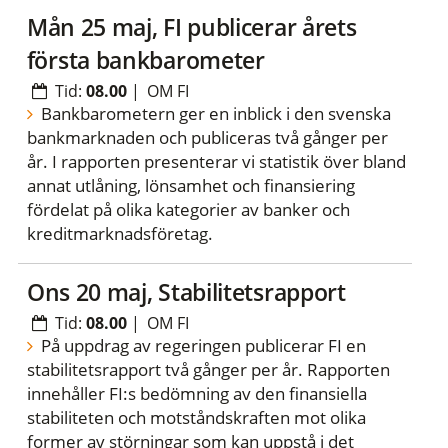
mån 25 maj, FI publicerar årets
första bankbarometer
Tid:
08.00
|
OM FI
Bankbarometern ger en inblick i den svenska
bankmarknaden och publiceras två gånger per
år. I rapporten presenterar vi statistik över bland
annat utlåning, lönsamhet och finansiering
fördelat på olika kategorier av banker och
kreditmarknadsföretag.
ons 20 maj, Stabilitetsrapport
Tid:
08.00
|
OM FI
På uppdrag av regeringen publicerar FI en
stabilitetsrapport två gånger per år. Rapporten
innehåller FI:s bedömning av den finansiella
stabiliteten och motståndskraften mot olika
former av störningar som kan uppstå i det