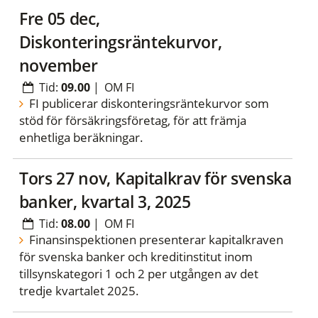
fre 05 dec,
Diskonteringsräntekurvor,
november
Tid:
09.00
|
OM FI
FI publicerar diskonteringsräntekurvor som
stöd för försäkringsföretag, för att främja
enhetliga beräkningar.
tors 27 nov, Kapitalkrav för svenska
banker, kvartal 3, 2025
Tid:
08.00
|
OM FI
Finansinspektionen presenterar kapitalkraven
för svenska banker och kreditinstitut inom
tillsynskategori 1 och 2 per utgången av det
tredje kvartalet 2025.