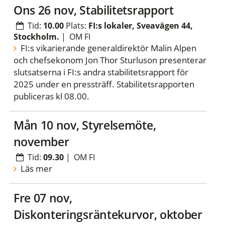
ons 26 nov, Stabilitetsrapport
Tid:
10.00
Plats:
FI:s lokaler, Sveavägen 44,
Stockholm.
|
OM FI
FI:s vikarierande generaldirektör Malin Alpen
och chefsekonom Jon Thor Sturluson presenterar
slutsatserna i FI:s andra stabilitetsrapport för
2025 under en pressträff. Stabilitetsrapporten
publiceras kl 08.00.
mån 10 nov, Styrelsemöte,
november
Tid:
09.30
|
OM FI
Läs mer
fre 07 nov,
Diskonteringsräntekurvor, oktober