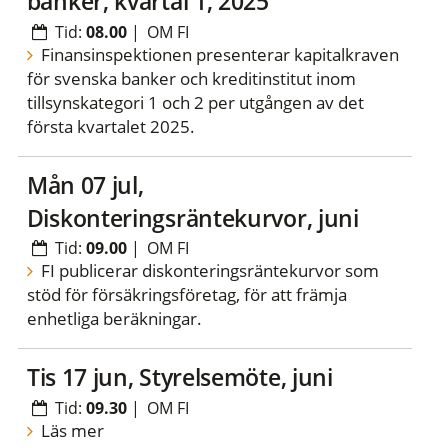
banker, kvartal 1, 2025
Tid:
08.00
|
OM FI
Finansinspektionen presenterar kapitalkraven
för svenska banker och kreditinstitut inom
tillsynskategori 1 och 2 per utgången av det
första kvartalet 2025.
mån 07 jul,
Diskonteringsräntekurvor, juni
Tid:
09.00
|
OM FI
FI publicerar diskonteringsräntekurvor som
stöd för försäkringsföretag, för att främja
enhetliga beräkningar.
tis 17 jun, Styrelsemöte, juni
Tid:
09.30
|
OM FI
Läs mer