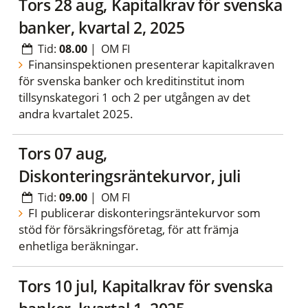
tors 28 aug, Kapitalkrav för svenska
banker, kvartal 2, 2025
Tid:
08.00
|
OM FI
Finansinspektionen presenterar kapitalkraven
för svenska banker och kreditinstitut inom
tillsynskategori 1 och 2 per utgången av det
andra kvartalet 2025.
tors 07 aug,
Diskonteringsräntekurvor, juli
Tid:
09.00
|
OM FI
FI publicerar diskonteringsräntekurvor som
stöd för försäkringsföretag, för att främja
enhetliga beräkningar.
tors 10 jul, Kapitalkrav för svenska