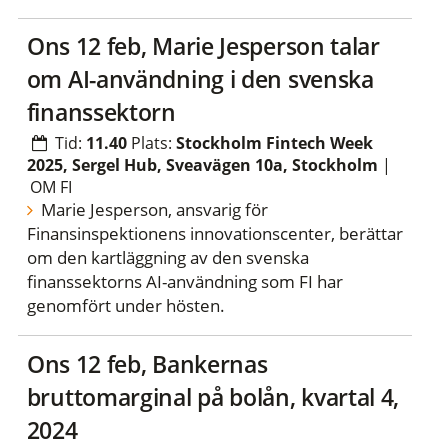
ons 12 feb, Marie Jesperson talar
om AI-användning i den svenska
finanssektorn
Tid:
11.40
Plats:
Stockholm Fintech Week
2025, Sergel Hub, Sveavägen 10a, Stockholm
|
OM FI
Marie Jesperson, ansvarig för
Finansinspektionens innovationscenter, berättar
om den kartläggning av den svenska
finanssektorns AI-användning som FI har
genomfört under hösten.
ons 12 feb, Bankernas
bruttomarginal på bolån, kvartal 4,
2024