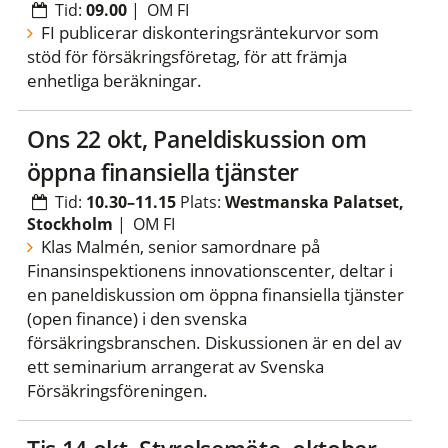
Tid:
09.00
|
OM FI
FI publicerar diskonteringsräntekurvor som
stöd för försäkringsföretag, för att främja
enhetliga beräkningar.
ons 22 okt, Paneldiskussion om
öppna finansiella tjänster
Tid:
10.30–11.15
Plats:
Westmanska Palatset,
Stockholm
|
OM FI
Klas Malmén, senior samordnare på
Finansinspektionens innovationscenter, deltar i
en paneldiskussion om öppna finansiella tjänster
(open finance) i den svenska
försäkringsbranschen. Diskussionen är en del av
ett seminarium arrangerat av Svenska
Försäkringsföreningen.