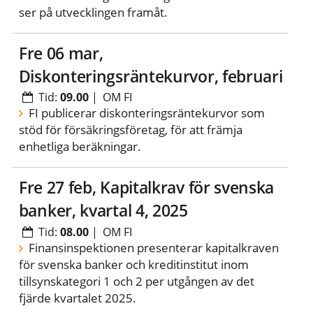
ser på utvecklingen framåt.
fre 06 mar,
Diskonteringsräntekurvor, februari
Tid:
09.00
|
OM FI
FI publicerar diskonteringsräntekurvor som
stöd för försäkringsföretag, för att främja
enhetliga beräkningar.
fre 27 feb, Kapitalkrav för svenska
banker, kvartal 4, 2025
Tid:
08.00
|
OM FI
Finansinspektionen presenterar kapitalkraven
för svenska banker och kreditinstitut inom
tillsynskategori 1 och 2 per utgången av det
fjärde kvartalet 2025.