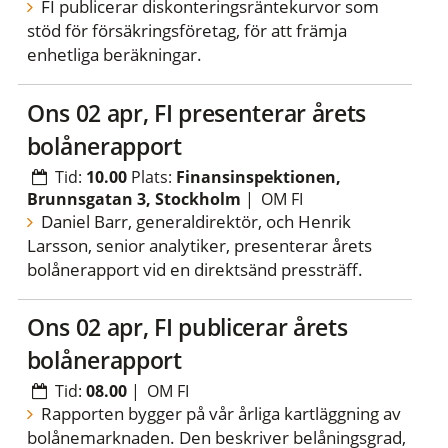
FI publicerar diskonteringsräntekurvor som
stöd för försäkringsföretag, för att främja
enhetliga beräkningar.
ons 02 apr, FI presenterar årets
bolånerapport
Tid:
10.00
Plats:
Finansinspektionen,
Brunnsgatan 3, Stockholm
|
OM FI
Daniel Barr, generaldirektör, och Henrik
Larsson, senior analytiker, presenterar årets
bolånerapport vid en direktsänd pressträff.
ons 02 apr, FI publicerar årets
bolånerapport
Tid:
08.00
|
OM FI
Rapporten bygger på vår årliga kartläggning av
bolånemarknaden. Den beskriver belåningsgrad,