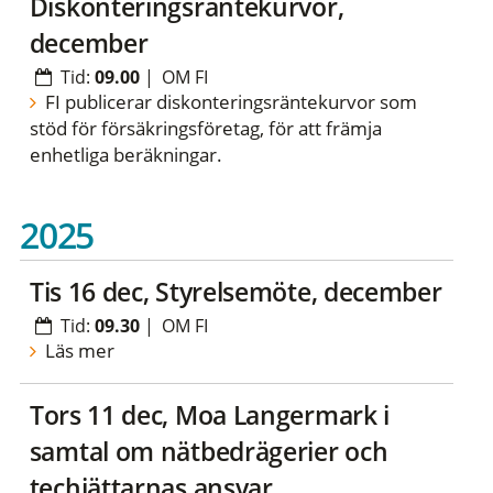
Diskonteringsräntekurvor,
december
Tid:
09.00
|
OM FI
FI publicerar diskonteringsräntekurvor som
stöd för försäkringsföretag, för att främja
enhetliga beräkningar.
2025
tis 16 dec, Styrelsemöte, december
Tid:
09.30
|
OM FI
Läs mer
tors 11 dec, Moa Langermark i
samtal om nätbedrägerier och
techjättarnas ansvar