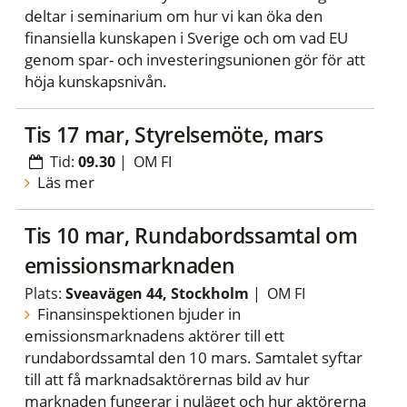
deltar i seminarium om hur vi kan öka den
finansiella kunskapen i Sverige och om vad EU
genom spar- och investeringsunionen gör för att
höja kunskapsnivån.
tis 17 mar, Styrelsemöte, mars
Tid:
09.30
|
OM FI
Läs mer
tis 10 mar, Rundabordssamtal om
emissionsmarknaden
Plats:
Sveavägen 44, Stockholm
|
OM FI
Finansinspektionen bjuder in
emissionsmarknadens aktörer till ett
rundabordssamtal den 10 mars. Samtalet syftar
till att få marknadsaktörernas bild av hur
marknaden fungerar i nuläget och hur aktörerna