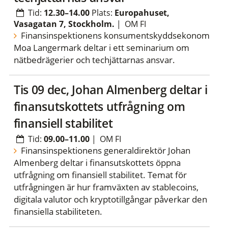
Tid:
12.30–14.00
Plats:
Europahuset,
Vasagatan 7, Stockholm.
|
OM FI
Finansinspektionens konsumentskyddsekonom
Moa Langermark deltar i ett seminarium om
nätbedrägerier och techjättarnas ansvar.
tis 09 dec, Johan Almenberg deltar i
finansutskottets utfrågning om
finansiell stabilitet
Tid:
09.00–11.00
|
OM FI
Finansinspektionens generaldirektör Johan
Almenberg deltar i finansutskottets öppna
utfrågning om finansiell stabilitet. Temat för
utfrågningen är hur framväxten av stablecoins,
digitala valutor och kryptotillgångar påverkar den
finansiella stabiliteten.