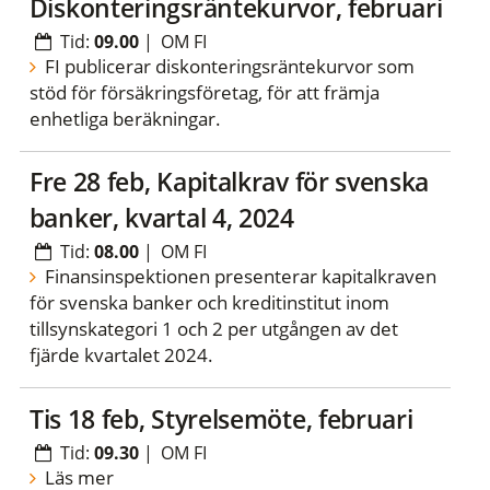
Diskonteringsräntekurvor, februari
Tid:
09.00
|
OM FI
FI publicerar diskonteringsräntekurvor som
stöd för försäkringsföretag, för att främja
enhetliga beräkningar.
fre 28 feb, Kapitalkrav för svenska
banker, kvartal 4, 2024
Tid:
08.00
|
OM FI
Finansinspektionen presenterar kapitalkraven
för svenska banker och kreditinstitut inom
tillsynskategori 1 och 2 per utgången av det
fjärde kvartalet 2024.
tis 18 feb, Styrelsemöte, februari
Tid:
09.30
|
OM FI
Läs mer