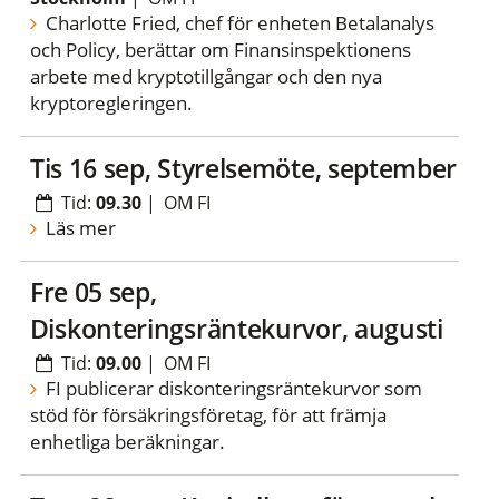
Charlotte Fried, chef för enheten Betalanalys
och Policy, berättar om Finansinspektionens
arbete med kryptotillgångar och den nya
kryptoregleringen.
tis 16 sep, Styrelsemöte, september
Tid:
09.30
|
OM FI
Läs mer
fre 05 sep,
Diskonteringsräntekurvor, augusti
Tid:
09.00
|
OM FI
FI publicerar diskonteringsräntekurvor som
stöd för försäkringsföretag, för att främja
enhetliga beräkningar.