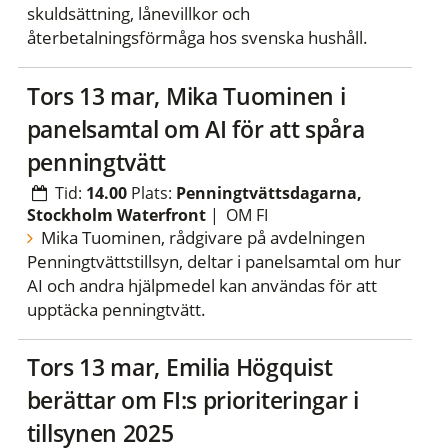
skuldsättning, lånevillkor och
återbetalningsförmåga hos svenska hushåll.
tors 13 mar, Mika Tuominen i
panelsamtal om AI för att spåra
penningtvätt
Tid:
14.00
Plats:
Penningtvättsdagarna,
Stockholm Waterfront
|
OM FI
Mika Tuominen, rådgivare på avdelningen
Penningtvättstillsyn, deltar i panelsamtal om hur
AI och andra hjälpmedel kan användas för att
upptäcka penningtvätt.
tors 13 mar, Emilia Högquist
berättar om FI:s prioriteringar i
tillsynen 2025