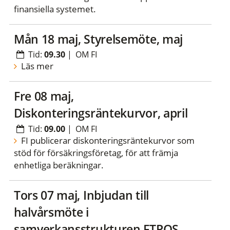
finansiella systemet.
mån 18 maj, Styrelsemöte, maj
Tid:
09.30
|
OM FI
Läs mer
fre 08 maj,
Diskonteringsräntekurvor, april
Tid:
09.00
|
OM FI
FI publicerar diskonteringsräntekurvor som
stöd för försäkringsföretag, för att främja
enhetliga beräkningar.
tors 07 maj, Inbjudan till
halvårsmöte i
samverkansstrukturen FTPOS