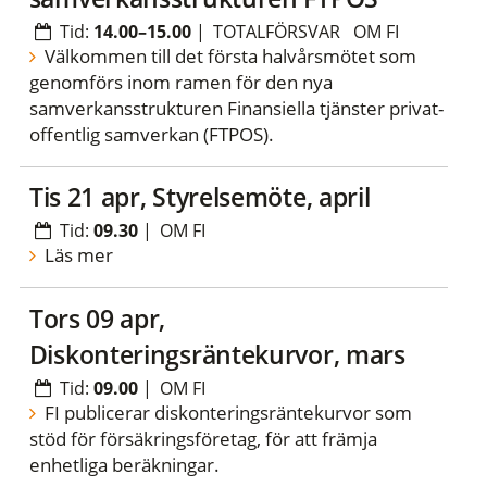
Tid:
14.00–15.00
|
TOTALFÖRSVAR
OM FI
Välkommen till det första halvårsmötet som
genomförs inom ramen för den nya
samverkansstrukturen Finansiella tjänster privat-
offentlig samverkan (FTPOS).
tis 21 apr, Styrelsemöte, april
Tid:
09.30
|
OM FI
Läs mer
tors 09 apr,
Diskonteringsräntekurvor, mars
Tid:
09.00
|
OM FI
FI publicerar diskonteringsräntekurvor som
stöd för försäkringsföretag, för att främja
enhetliga beräkningar.