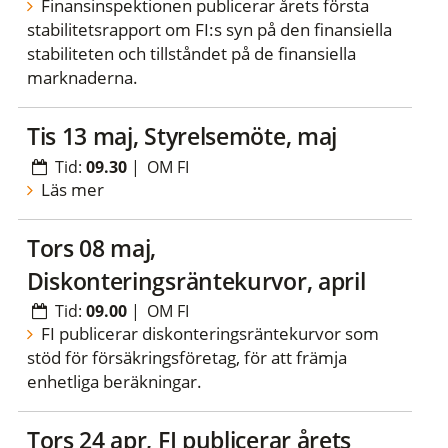
Finansinspektionen publicerar årets första
stabilitetsrapport om FI:s syn på den finansiella
stabiliteten och tillståndet på de finansiella
marknaderna.
tis 13 maj, Styrelsemöte, maj
Tid:
09.30
|
OM FI
Läs mer
tors 08 maj,
Diskonteringsräntekurvor, april
Tid:
09.00
|
OM FI
FI publicerar diskonteringsräntekurvor som
stöd för försäkringsföretag, för att främja
enhetliga beräkningar.
tors 24 apr, FI publicerar årets