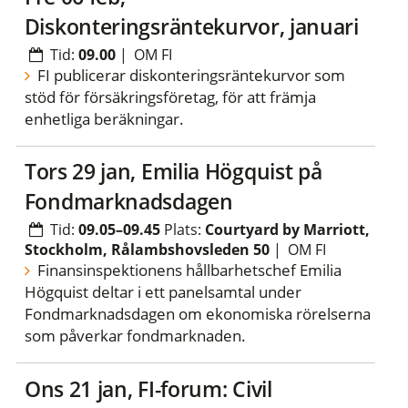
Diskonteringsräntekurvor, januari
Tid:
09.00
|
OM FI
FI publicerar diskonteringsräntekurvor som
stöd för försäkringsföretag, för att främja
enhetliga beräkningar.
tors 29 jan, Emilia Högquist på
Fondmarknadsdagen
Tid:
09.05–09.45
Plats:
Courtyard by Marriott,
Stockholm, Rålambshovsleden 50
|
OM FI
Finansinspektionens hållbarhetschef Emilia
Högquist deltar i ett panelsamtal under
Fondmarknadsdagen om ekonomiska rörelserna
som påverkar fondmarknaden.
ons 21 jan, FI-forum: Civil