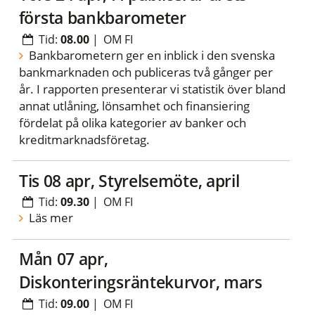
första bankbarometer
Tid:
08.00
|
OM FI
Bankbarometern ger en inblick i den svenska
bankmarknaden och publiceras två gånger per
år. I rapporten presenterar vi statistik över bland
annat utlåning, lönsamhet och finansiering
fördelat på olika kategorier av banker och
kreditmarknadsföretag.
tis 08 apr, Styrelsemöte, april
Tid:
09.30
|
OM FI
Läs mer
mån 07 apr,
Diskonteringsräntekurvor, mars
Tid:
09.00
|
OM FI