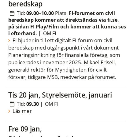
beredskap
Tid:
09.00–10.00
Plats:
FI-forumet om civil
beredskap kommer att direktsändas via fi.se,
på sidan FI Play/Film och kommer att kunna ses
i efterhand.
|
OM FI
FI bjuder in till ett digitalt FI-forum om civil
beredskap med utgångspunkt i vårt dokument
Planeringsinriktning för finansiella företag, som
publicerades i november 2025. Mikael Frisell,
generaldirektör för Myndigheten för civilt
försvar, tidigare MSB, medverkar på forumet.
tis 20 jan, Styrelsemöte, januari
Tid:
09.30
|
OM FI
Läs mer
fre 09 jan,