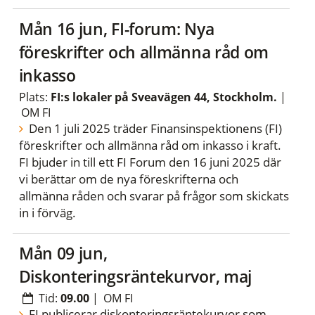
mån 16 jun, FI-forum: Nya
föreskrifter och allmänna råd om
inkasso
Plats:
FI:s lokaler på Sveavägen 44, Stockholm.
|
OM FI
Den 1 juli 2025 träder Finansinspektionens (FI)
föreskrifter och allmänna råd om inkasso i kraft.
FI bjuder in till ett FI Forum den 16 juni 2025 där
vi berättar om de nya föreskrifterna och
allmänna råden och svarar på frågor som skickats
in i förväg.
mån 09 jun,
Diskonteringsräntekurvor, maj
Tid:
09.00
|
OM FI
FI publicerar diskonteringsräntekurvor som