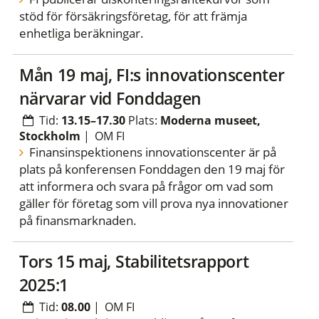
stöd för försäkringsföretag, för att främja
enhetliga beräkningar.
mån 19 maj, FI:s innovationscenter
närvarar vid Fonddagen
Tid:
13.15–17.30
Plats:
Moderna museet,
Stockholm
|
OM FI
Finansinspektionens innovationscenter är på
plats på konferensen Fonddagen den 19 maj för
att informera och svara på frågor om vad som
gäller för företag som vill prova nya innovationer
på finansmarknaden.
tors 15 maj, Stabilitetsrapport
2025:1
Tid:
08.00
|
OM FI