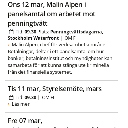
ons 12 mar, Malin Alpen i
panelsamtal om arbetet mot
penningtvätt
Tid:
09.30
Plats:
Penningtvättsdagarna,
Stockholm Waterfront
|
OM FI
Malin Alpen, chef för verksamhetsområdet
Betalningar, deltar i ett panelsamtal om hur
banker, betalningsinstitut och myndigheter kan
samarbeta för att kunna stänga ute kriminella
från det finansiella systemet.
tis 11 mar, Styrelsemöte, mars
Tid:
09.30
|
OM FI
Läs mer
fre 07 mar,