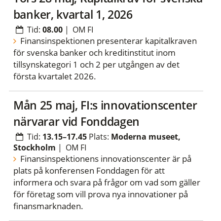
banker, kvartal 1, 2026
Tid:
08.00
|
OM FI
Finansinspektionen presenterar kapitalkraven
för svenska banker och kreditinstitut inom
tillsynskategori 1 och 2 per utgången av det
första kvartalet 2026.
mån 25 maj, FI:s innovationscenter
närvarar vid Fonddagen
Tid:
13.15–17.45
Plats:
Moderna museet,
Stockholm
|
OM FI
Finansinspektionens innovationscenter är på
plats på konferensen Fonddagen för att
informera och svara på frågor om vad som gäller
för företag som vill prova nya innovationer på
finansmarknaden.