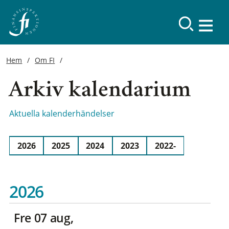
Hem
Om FI
Arkiv kalendarium
Aktuella kalenderhändelser
2026
2025
2024
2023
2022-
2026
fre 07 aug,