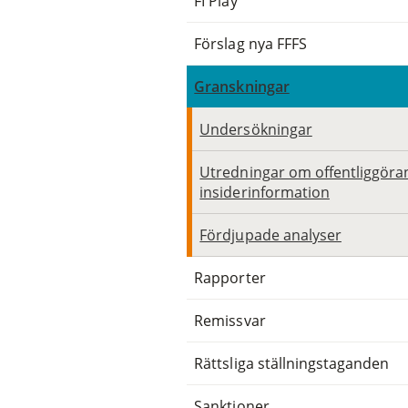
FI Play
Förslag nya FFFS
Granskningar
Undersökningar
Utredningar om offentliggöra
insiderinformation
Fördjupade analyser
Rapporter
Remissvar
Rättsliga ställningstaganden
Sanktioner