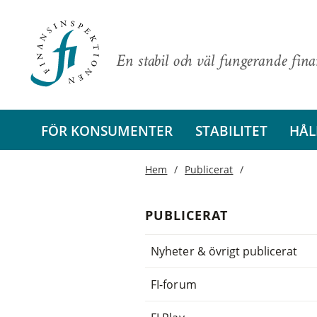
En stabil och väl fungerande fin
FÖR KONSUMENTER
STABILITET
HÅL
Hem
Publicerat
PUBLICERAT
Nyheter & övrigt publicerat
FI-forum