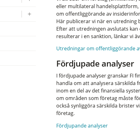
eller multilateral handelsplattform
om offentliggörande av insiderinfo
Här publicerar vi när en utredning 
Efter att utredningen avslutats kan 
resulterar i en sanktion, länkar vi äv
Utredningar om offentliggörande a
Fördjupade analyser
I fördjupade analyser granskar FI f
handla om att analysera särskilda f
inom en del av det finansiella syste
om områden som företag måste förb
också synliggöra särskilda brister vi
företag.
Fördjupande analyser