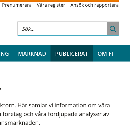
Prenumerera
Våra register
Ansök och rapportera
ING
MARKNAD
PUBLICERAT
OM FI
r
sektorn. Här samlar vi information om våra
 företag och våra fördjupade analyser av
inansmarknaden.