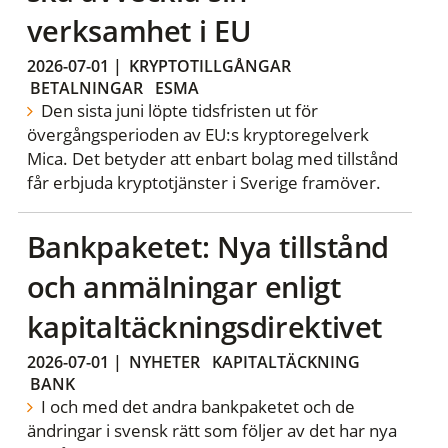
verksamhet i EU
2026-07-01
|
KRYPTOTILLGÅNGAR
BETALNINGAR
ESMA
Den sista juni löpte tidsfristen ut för
övergångsperioden av EU:s kryptoregelverk
Mica. Det betyder att enbart bolag med tillstånd
får erbjuda kryptotjänster i Sverige framöver.
Bankpaketet: Nya tillstånd
och anmälningar enligt
kapitaltäckningsdirektivet
2026-07-01
|
NYHETER
KAPITALTÄCKNING
BANK
I och med det andra bankpaketet och de
ändringar i svensk rätt som följer av det har nya