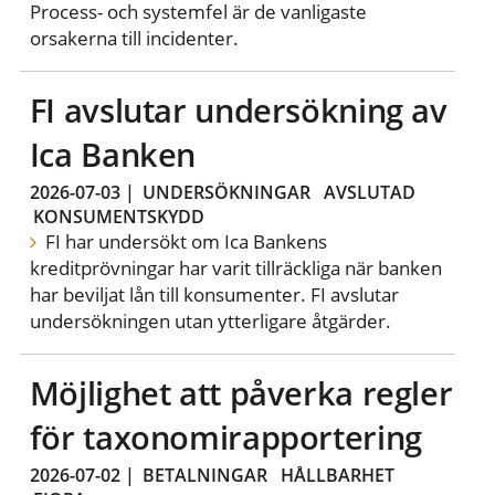
Process- och systemfel är de vanligaste
orsakerna till incidenter.
FI avslutar undersökning av
Ica Banken
2026-07-03
|
UNDERSÖKNINGAR
AVSLUTAD
KONSUMENTSKYDD
FI har undersökt om Ica Bankens
kreditprövningar har varit tillräckliga när banken
har beviljat lån till konsumenter. FI avslutar
undersökningen utan ytterligare åtgärder.
Möjlighet att påverka regler
för taxonomirapportering
2026-07-02
|
BETALNINGAR
HÅLLBARHET