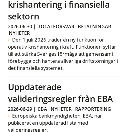
krishantering i finansiella
sektorn
2026-06-30
|
TOTALFÖRSVAR
BETALNINGAR
NYHETER
Den 1 juli 2026 träder en ny funktion för
operativ krishantering i kraft. Funktionen syftar
till att stärka Sveriges förmåga att gemensamt
förebygga och hantera allvarliga driftstörningar i
det finansiella systemet.
Uppdaterade
valideringsregler från EBA
2026-06-29
|
EBA
NYHETER
RAPPORTERING
Europeiska bankmyndigheten, EBA, har
publicerat en uppdaterad lista med
valideringsregler.