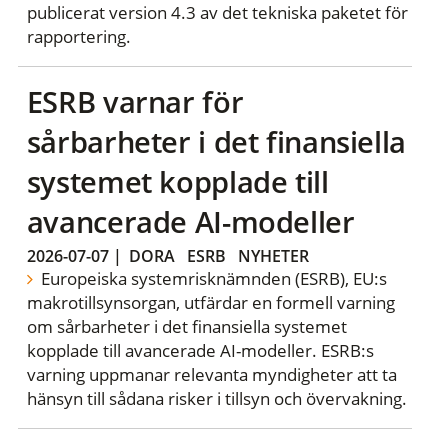
publicerat version 4.3 av det tekniska paketet för
rapportering.
ESRB varnar för
sårbarheter i det finansiella
systemet kopplade till
avancerade AI-modeller
2026-07-07
|
DORA
ESRB
NYHETER
Europeiska systemrisknämnden (ESRB), EU:s
makrotillsynsorgan, utfärdar en formell varning
om sårbarheter i det finansiella systemet
kopplade till avancerade AI-modeller. ESRB:s
varning uppmanar relevanta myndigheter att ta
hänsyn till sådana risker i tillsyn och övervakning.