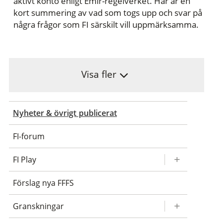
aktivt konto enligt Emir-regelverket. Här är en
kort summering av vad som togs upp och svar på
några frågor som FI särskilt vill uppmärksamma.
Visa fler
Nyheter & övrigt publicerat
FI-forum
FI Play
Förslag nya FFFS
Granskningar