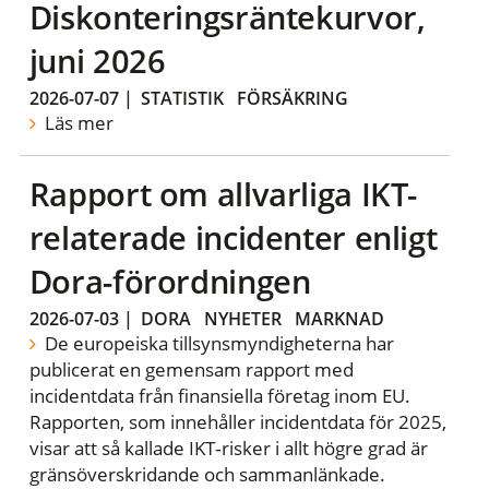
Diskonteringsräntekurvor,
juni 2026
2026-07-07
|
STATISTIK
FÖRSÄKRING
Läs mer
Rapport om allvarliga IKT-
relaterade incidenter enligt
Dora-förordningen
2026-07-03
|
DORA
NYHETER
MARKNAD
De europeiska tillsynsmyndigheterna har
publicerat en gemensam rapport med
incidentdata från finansiella företag inom EU.
Rapporten, som innehåller incidentdata för 2025,
visar att så kallade IKT‑risker i allt högre grad är
gränsöverskridande och sammanlänkade.