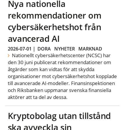
Nya nationella
rekommendationer om
cybersäkerhetshot från
avancerad AI
2026-07-01
|
DORA
NYHETER
MARKNAD
Nationellt cybersäkerhetscenter (NCSC) har
den 30 juni publicerat rekommendationer om
åtgärder som kan vidtas för att skydda
organisationer mot cybersäkerhetshot kopplade
till avancerade AI-modeller. Finansinspektionen
och Riksbanken uppmanar svenska finansiella
aktörer att ta del av dessa.
Kryptobolag utan tillstånd
ska avveckla sin