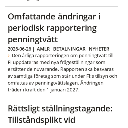
Omfattande ändringar i
periodisk rapportering
penningtvätt
2026-06-26
|
AMLR
BETALNINGAR
NYHETER
Den årliga rapporteringen om penningtvätt till
FI uppdateras med nya frågeställningar som
ersätter de nuvarande. Rapporten ska besvaras
av samtliga företag som står under FI:s tillsyn och
omfattas av penningtvättslagen. Ändringen
träder i kraft den 1 januari 2027.
Rättsligt ställningstagande:
Tillståndsplikt vid