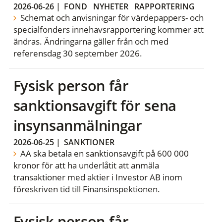
2026-06-26
|
FOND
NYHETER
RAPPORTERING
Schemat och anvisningar för värdepappers- och
specialfonders innehavsrapportering kommer att
ändras. Ändringarna gäller från och med
referensdag 30 september 2026.
Fysisk person får
sanktionsavgift för sena
insynsanmälningar
2026-06-25
|
SANKTIONER
AA ska betala en sanktionsavgift på 600 000
kronor för att ha underlåtit att anmäla
transaktioner med aktier i Investor AB inom
föreskriven tid till Finansinspektionen.
Fysisk person får