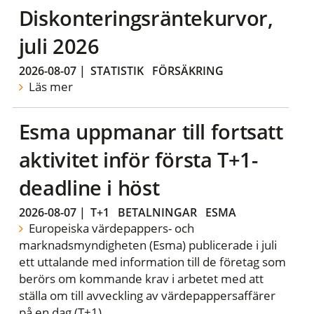
Diskonteringsräntekurvor,
juli 2026
2026-08-07
|
STATISTIK
FÖRSÄKRING
Läs mer
Esma uppmanar till fortsatt
aktivitet inför första T+1-
deadline i höst
2026-08-07
|
T+1
BETALNINGAR
ESMA
Europeiska värdepappers- och
marknadsmyndigheten (Esma) publicerade i juli
ett uttalande med information till de företag som
berörs om kommande krav i arbetet med att
ställa om till avveckling av värdepappersaffärer
på en dag (T+1).