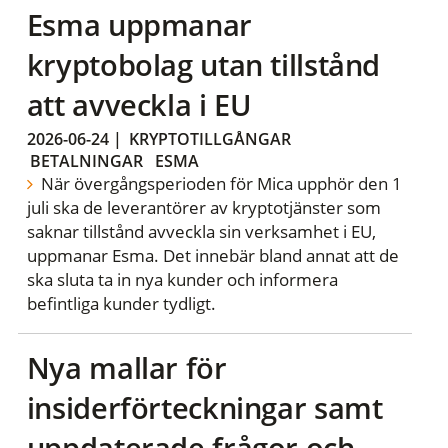
Esma uppmanar
kryptobolag utan tillstånd
att avveckla i EU
2026-06-24
|
KRYPTOTILLGÅNGAR
BETALNINGAR
ESMA
När övergångsperioden för Mica upphör den 1
juli ska de leverantörer av kryptotjänster som
saknar tillstånd avveckla sin verksamhet i EU,
uppmanar Esma. Det innebär bland annat att de
ska sluta ta in nya kunder och informera
befintliga kunder tydligt.
Nya mallar för
insiderförteckningar samt
uppdaterade frågor och