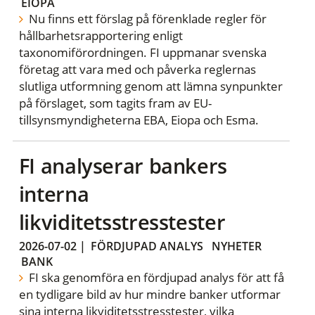
EIOPA
Nu finns ett förslag på förenklade regler för
hållbarhetsrapportering enligt
taxonomiförordningen. FI uppmanar svenska
företag att vara med och påverka reglernas
slutliga utformning genom att lämna synpunkter
på förslaget, som tagits fram av EU-
tillsynsmyndigheterna EBA, Eiopa och Esma.
FI analyserar bankers
interna
likviditetsstresstester
2026-07-02
|
FÖRDJUPAD ANALYS
NYHETER
BANK
FI ska genomföra en fördjupad analys för att få
en tydligare bild av hur mindre banker utformar
sina interna likviditetsstresstester, vilka