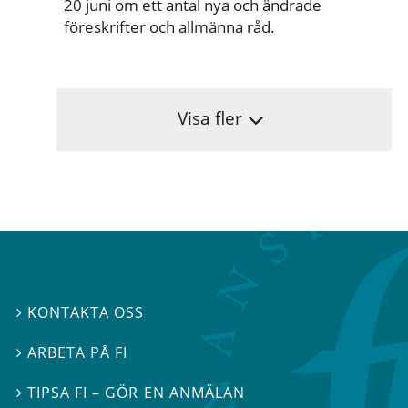
20 juni om ett antal nya och ändrade
föreskrifter och allmänna råd.
Visa fler
KONTAKTA OSS

ARBETA PÅ FI

TIPSA FI – GÖR EN ANMÄLAN
