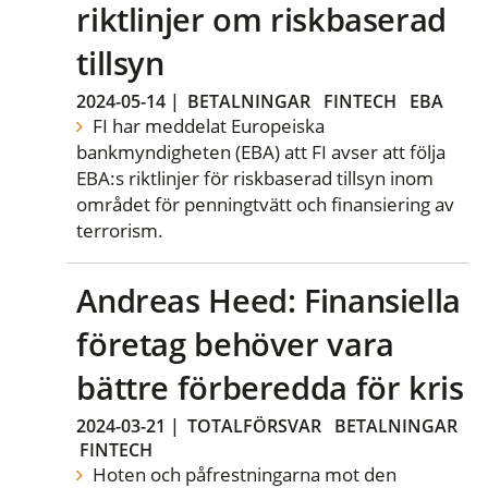
riktlinjer om riskbaserad
tillsyn
2024-05-14
|
BETALNINGAR
FINTECH
EBA
FI har meddelat Europeiska
bankmyndigheten (EBA) att FI avser att följa
EBA:s riktlinjer för riskbaserad tillsyn inom
området för penningtvätt och finansiering av
terrorism.
Andreas Heed: Finansiella
företag behöver vara
bättre förberedda för kris
2024-03-21
|
TOTALFÖRSVAR
BETALNINGAR
FINTECH
Hoten och påfrestningarna mot den