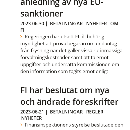
anledning av nya EU-
sanktioner
2023-06-30
|
BETALNINGAR
NYHETER
OM
FI
Regeringen har utsett FI till behörig
myndighet att pröva begäran om undantag
från frysning när det gäller vissa rutinmässiga
förvaltningskostnader samt att ta emot
uppgifter och underrätta kommissionen om
den information som tagits emot enligt
FI har beslutat om nya
och ändrade föreskrifter
2023-06-21
|
BETALNINGAR
REGLER
NYHETER
Finansinspektionens styrelse beslutade den