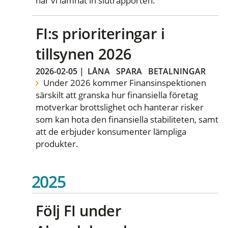
har vi lämnat in slutrapporten.
FI:s prioriteringar i
tillsynen 2026
2026-02-05
|
LÅNA
SPARA
BETALNINGAR
Under 2026 kommer Finansinspektionen
särskilt att granska hur finansiella företag
motverkar brottslighet och hanterar risker
som kan hota den finansiella stabiliteten, samt
att de erbjuder konsumenter lämpliga
produkter.
2025
Följ FI under