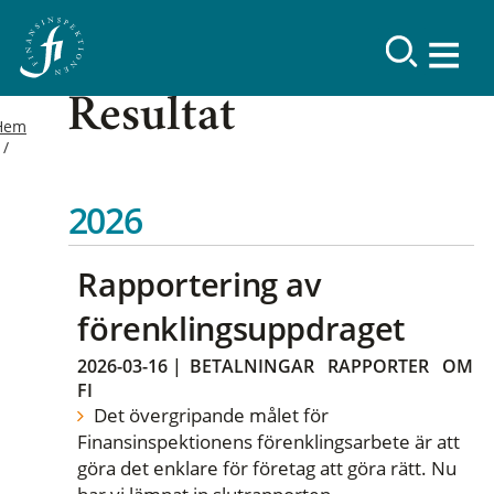
Resultat
Hem
2026
Rapportering av
förenklingsuppdraget
2026-03-16
|
BETALNINGAR
RAPPORTER
OM
FI
Det övergripande målet för
Finansinspektionens förenklingsarbete är att
göra det enklare för företag att göra rätt. Nu