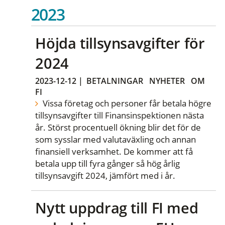
2023
Höjda tillsynsavgifter för
2024
2023-12-12
|
BETALNINGAR
NYHETER
OM
FI
Vissa företag och personer får betala högre
tillsynsavgifter till Finansinspektionen nästa
år. Störst procentuell ökning blir det för de
som sysslar med valutaväxling och annan
finansiell verksamhet. De kommer att få
betala upp till fyra gånger så hög årlig
tillsynsavgift 2024, jämfört med i år.
Nytt uppdrag till FI med