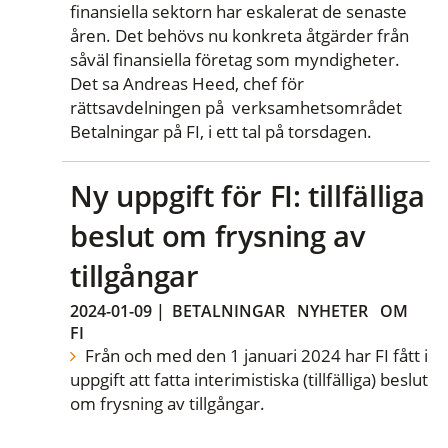
finansiella sektorn har eskalerat de senaste
åren. Det behövs nu konkreta åtgärder från
såväl finansiella företag som myndigheter.
Det sa Andreas Heed, chef för
rättsavdelningen på verksamhetsområdet
Betalningar på FI, i ett tal på torsdagen.
Ny uppgift för FI: tillfälliga
beslut om frysning av
tillgångar
2024-01-09
|
BETALNINGAR
NYHETER
OM
FI
Från och med den 1 januari 2024 har FI fått i
uppgift att fatta interimistiska (tillfälliga) beslut
om frysning av tillgångar.