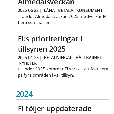
Almedalsveckan
2025-06-23
|
LÅNA
BETALA
KONSUMENT
Under Almedalsveckan 2025 medverkar FI i
flera seminarier.
FI:s prioriteringar i
tillsynen 2025
2025-01-23
|
BETALNINGAR
HÅLLBARHET
NYHETER
Under 2025 kommer FI särskilt att fokusera
på fyra områden i vår tillsyn.
2024
FI följer uppdaterade