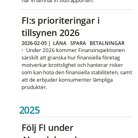
har vi lämnat in slutrapporten.
FI:s prioriteringar i
tillsynen 2026
2026-02-05
|
LÅNA
SPARA
BETALNINGAR
Under 2026 kommer Finansinspektionen
särskilt att granska hur finansiella företag
motverkar brottslighet och hanterar risker
som kan hota den finansiella stabiliteten, samt
att de erbjuder konsumenter lämpliga
produkter.
2025
Följ FI under