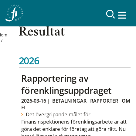
Resultat
Hem
2026
Rapportering av
förenklingsuppdraget
2026-03-16
|
BETALNINGAR
RAPPORTER
OM
FI
Det övergripande målet för
Finansinspektionens förenklingsarbete är att
göra det enklare för företag att göra rätt. Nu