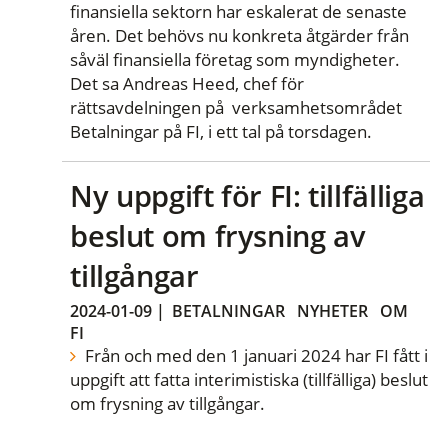
finansiella sektorn har eskalerat de senaste
åren. Det behövs nu konkreta åtgärder från
såväl finansiella företag som myndigheter.
Det sa Andreas Heed, chef för
rättsavdelningen på verksamhetsområdet
Betalningar på FI, i ett tal på torsdagen.
Ny uppgift för FI: tillfälliga
beslut om frysning av
tillgångar
2024-01-09
|
BETALNINGAR
NYHETER
OM
FI
Från och med den 1 januari 2024 har FI fått i
uppgift att fatta interimistiska (tillfälliga) beslut
om frysning av tillgångar.