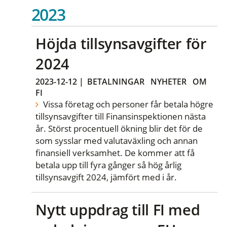
2023
Höjda tillsynsavgifter för
2024
2023-12-12
|
BETALNINGAR
NYHETER
OM
FI
Vissa företag och personer får betala högre
tillsynsavgifter till Finansinspektionen nästa
år. Störst procentuell ökning blir det för de
som sysslar med valutaväxling och annan
finansiell verksamhet. De kommer att få
betala upp till fyra gånger så hög årlig
tillsynsavgift 2024, jämfört med i år.
Nytt uppdrag till FI med