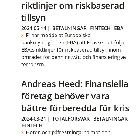
riktlinjer om riskbaserad
tillsyn
2024-05-14
|
BETALNINGAR
FINTECH
EBA
FI har meddelat Europeiska
bankmyndigheten (EBA) att FI avser att följa
EBA:s riktlinjer för riskbaserad tillsyn inom
området för penningtvätt och finansiering av
terrorism.
Andreas Heed: Finansiella
företag behöver vara
bättre förberedda för kris
2024-03-21
|
TOTALFÖRSVAR
BETALNINGAR
FINTECH
Hoten och påfrestningarna mot den