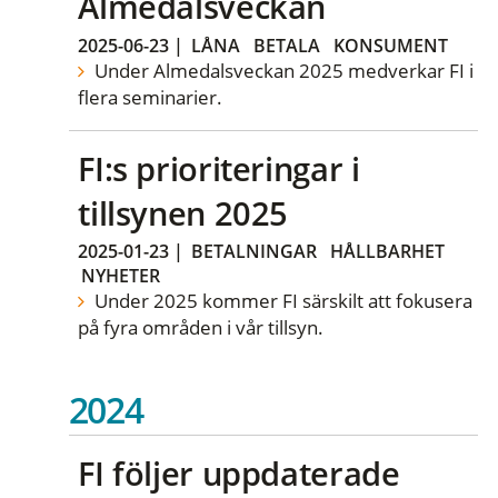
Almedalsveckan
2025-06-23
|
LÅNA
BETALA
KONSUMENT
Under Almedalsveckan 2025 medverkar FI i
flera seminarier.
FI:s prioriteringar i
tillsynen 2025
2025-01-23
|
BETALNINGAR
HÅLLBARHET
NYHETER
Under 2025 kommer FI särskilt att fokusera
på fyra områden i vår tillsyn.
2024
FI följer uppdaterade