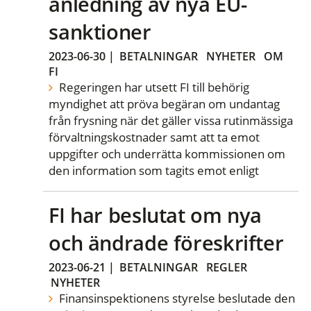
anledning av nya EU-
sanktioner
2023-06-30
|
BETALNINGAR
NYHETER
OM
FI
Regeringen har utsett FI till behörig
myndighet att pröva begäran om undantag
från frysning när det gäller vissa rutinmässiga
förvaltningskostnader samt att ta emot
uppgifter och underrätta kommissionen om
den information som tagits emot enligt
FI har beslutat om nya
och ändrade föreskrifter
2023-06-21
|
BETALNINGAR
REGLER
NYHETER
Finansinspektionens styrelse beslutade den