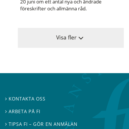
20 juni om ett antal nya och ändrade
föreskrifter och allmänna råd.
Visa fler
KONTAKTA OSS

ARBETA PÅ FI

TIPSA FI – GÖR EN ANMÄLAN
