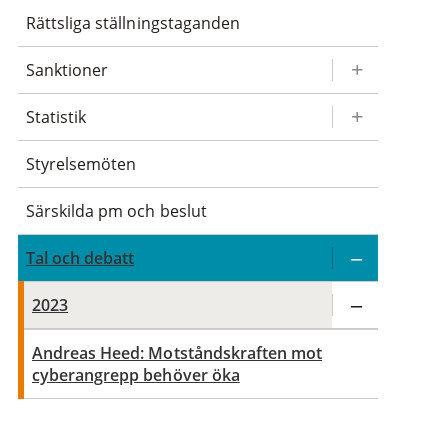
Rättsliga ställningstaganden
Sanktioner
Statistik
Styrelsemöten
Särskilda pm och beslut
Tal och debatt
2023
Andreas Heed: Motståndskraften mot
cyberangrepp behöver öka