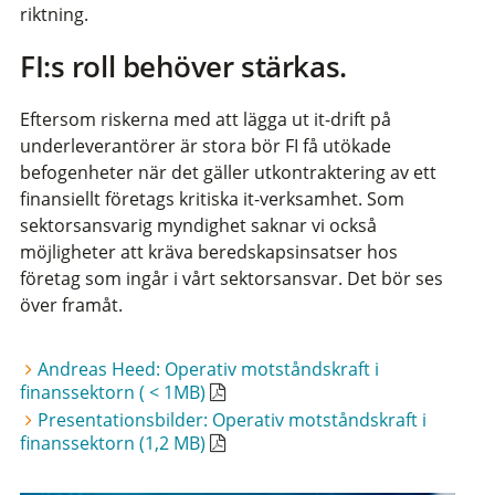
riktning.
FI:s roll behöver stärkas.
Eftersom riskerna med att lägga ut it-drift på
underleverantörer är stora bör FI få utökade
befogenheter när det gäller utkontraktering av ett
finansiellt företags kritiska it-verksamhet. Som
sektorsansvarig myndighet saknar vi också
möjligheter att kräva beredskapsinsatser hos
företag som ingår i vårt sektorsansvar. Det bör ses
över framåt.
Andreas Heed: Operativ motståndskraft i
finanssektorn ( < 1MB)
Presentationsbilder: Operativ motståndskraft i
finanssektorn (1,2 MB)