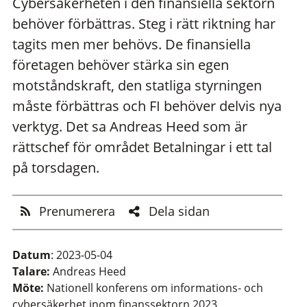
Cybersäkerheten i den finansiella sektorn
behöver förbättras. Steg i rätt riktning har
tagits men mer behövs. De finansiella
företagen behöver stärka sin egen
motståndskraft, den statliga styrningen
måste förbättras och FI behöver delvis nya
verktyg. Det sa Andreas Heed som är
rättschef för området Betalningar i ett tal
på torsdagen.
Prenumerera
Dela sidan
Datum
: 2023-05-04
Talare:
Andreas Heed
Möte:
Nationell konferens om informations- och
cybersäkerhet inom finanssektorn 2023