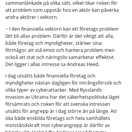
sammanlänkade på olika sätt, vilket ökar risken för
att problem som uppstår hos en aktör kan påverka
andra aktörer i sektorn.
− I den finansiella sektorn kan ett företags problem
lätt bli allas problem. Därför är det viktigt att alla,
både företag och myndigheter, stärker sina
förmågor att stå emot och hantera problem men
också att stat och näringsliv samarbetar effektivt.
Det ligger i allas intresse sa Andreas Heed.
I dag utsätts både finansiella företag och
myndigheter nästan dagligen för intrångsförsök och
olika typer av cyberattacker. Med Rysslands
invasion av Ukraina har det säkerhetspolitiska läget
försämrats och risken för att svenska intressen
utsätts för angrepp är i dag större än på länge. Att
öka både enskilda företags och hela samhällets
motståndskraft mot cyberangrepp är därför av