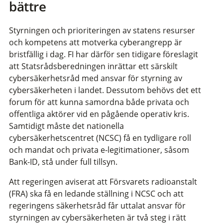
bättre
Styrningen och prioriteringen av statens resurser
och kompetens att motverka cyberangrepp är
bristfällig i dag. FI har därför sen tidigare föreslagit
att Statsrådsberedningen inrättar ett särskilt
cybersäkerhetsråd med ansvar för styrning av
cybersäkerheten i landet. Dessutom behövs det ett
forum för att kunna samordna både privata och
offentliga aktörer vid en pågående operativ kris.
Samtidigt måste det nationella
cybersäkerhetscentret (NCSC) få en tydligare roll
och mandat och privata e-legitimationer, såsom
Bank-ID, stå under full tillsyn.
Att regeringen aviserat att Försvarets radioanstalt
(FRA) ska få en ledande ställning i NCSC och att
regeringens säkerhetsråd får uttalat ansvar för
styrningen av cybersäkerheten är två steg i rätt