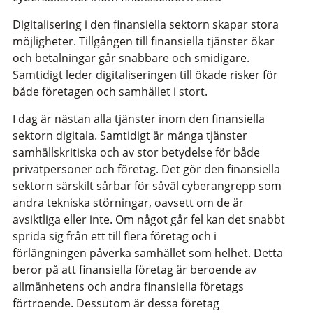
Digitalisering i den finansiella sektorn skapar stora
möjligheter. Tillgången till finansiella tjänster ökar
och betalningar går snabbare och smidigare.
Samtidigt leder digitaliseringen till ökade risker för
både företagen och samhället i stort.
I dag är nästan alla tjänster inom den finansiella
sektorn digitala. Samtidigt är många tjänster
samhällskritiska och av stor betydelse för både
privatpersoner och företag. Det gör den finansiella
sektorn särskilt sårbar för såväl cyberangrepp som
andra tekniska störningar, oavsett om de är
avsiktliga eller inte. Om något går fel kan det snabbt
sprida sig från ett till flera företag och i
förlängningen påverka samhället som helhet. Detta
beror på att finansiella företag är beroende av
allmänhetens och andra finansiella företags
förtroende. Dessutom är dessa företag