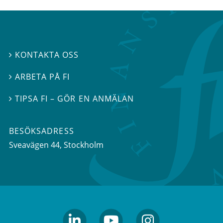
KONTAKTA OSS

ARBETA PÅ FI

TIPSA FI – GÖR EN ANMÄLAN

BESÖKSADRESS
Sveavägen 44
, Stockholm