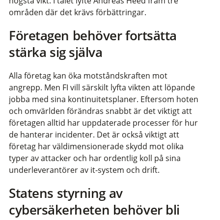
högsta vikt. I talet lyfte Andreas Heed fram tre
områden där det krävs förbättringar.
Företagen behöver fortsätta
stärka sig själva
Alla företag kan öka motståndskraften mot
angrepp. Men FI vill särskilt lyfta vikten att löpande
jobba med sina kontinuitetsplaner. Eftersom hoten
och omvärlden förändras snabbt är det viktigt att
företagen alltid har uppdaterade processer för hur
de hanterar incidenter. Det är också viktigt att
företag har väldimensionerade skydd mot olika
typer av attacker och har ordentlig koll på sina
underleverantörer av it-system och drift.
Statens styrning av
cybersäkerheten behöver bli