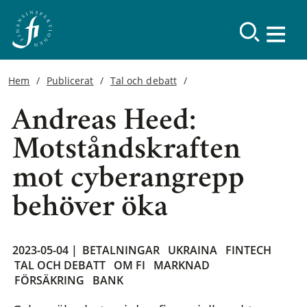
Hem
Publicerat
Tal och debatt
Andreas Heed:
Motståndskraften
mot cyberangrepp
behöver öka
2023-05-04 |
BETALNINGAR
UKRAINA
FINTECH
TAL OCH DEBATT
OM FI
MARKNAD
FÖRSÄKRING
BANK