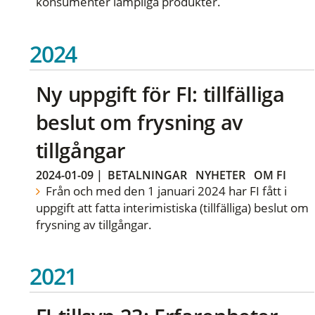
konsumenter lämpliga produkter.
2024
Ny uppgift för FI: tillfälliga
beslut om frysning av
tillgångar
2024-01-09
|
BETALNINGAR
NYHETER
OM FI
Från och med den 1 januari 2024 har FI fått i
uppgift att fatta interimistiska (tillfälliga) beslut om
frysning av tillgångar.
2021