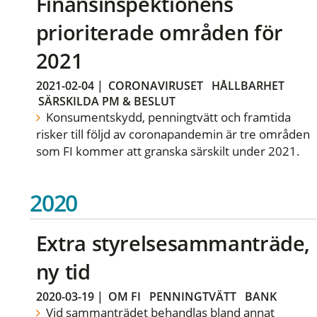
Finansinspektionens
prioriterade områden för
2021
2021-02-04
|
CORONAVIRUSET
HÅLLBARHET
SÄRSKILDA PM & BESLUT
Konsumentskydd, penningtvätt och framtida
risker till följd av coronapandemin är tre områden
som FI kommer att granska särskilt under 2021.
2020
Extra styrelsesammanträde,
ny tid
2020-03-19
|
OM FI
PENNINGTVÄTT
BANK
Vid sammanträdet behandlas bland annat