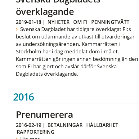
överklagande
2019-01-18
|
NYHETER
OM FI
PENNINGTVÄTT
Svenska Dagbladet har tidigare överklagat FI:s
beslut om utlämnande av utkast till utvärderingar
av undersökningsärenden. Kammarrätten i
Stockholm har i dag meddelat dom i målet.
Kammarrätten gör ingen annan bedömning än den
som FI har gjort och avslår därför Svenska
Dagbladets överklagande.
2016
Prenumerera
2016-02-19
|
BETALNINGAR
HÅLLBARHET
RAPPORTERING
Läs mer