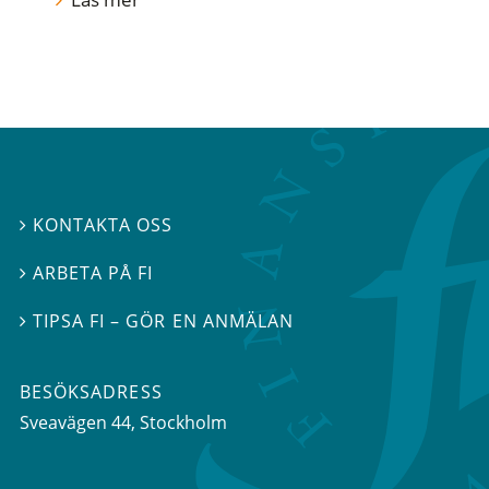
KONTAKTA OSS

ARBETA PÅ FI

TIPSA FI – GÖR EN ANMÄLAN

BESÖKSADRESS
Sveavägen 44
, Stockholm