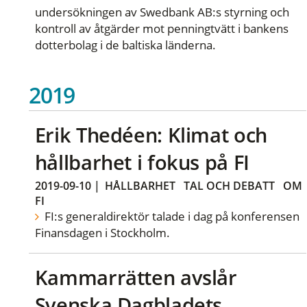
undersökningen av Swedbank AB:s styrning och
kontroll av åtgärder mot penningtvätt i bankens
dotterbolag i de baltiska länderna.
2019
Erik Thedéen: Klimat och
hållbarhet i fokus på FI
2019-09-10
|
HÅLLBARHET
TAL OCH DEBATT
OM
FI
FI:s generaldirektör talade i dag på konferensen
Finansdagen i Stockholm.
Kammarrätten avslår
Svenska Dagbladets