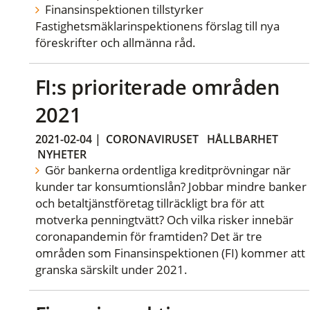
Finansinspektionen tillstyrker
Fastighetsmäklarinspektionens förslag till nya
föreskrifter och allmänna råd.
FI:s prioriterade områden
2021
2021-02-04
|
CORONAVIRUSET
HÅLLBARHET
NYHETER
Gör bankerna ordentliga kreditprövningar när
kunder tar konsumtionslån? Jobbar mindre banker
och betaltjänstföretag tillräckligt bra för att
motverka penningtvätt? Och vilka risker innebär
coronapandemin för framtiden? Det är tre
områden som Finansinspektionen (FI) kommer att
granska särskilt under 2021.