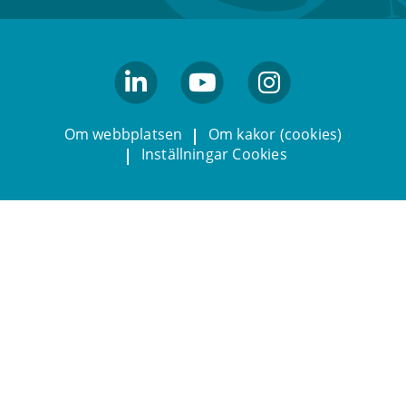
linkedin
youtube
Instagram
Om webbplatsen
Om kakor (cookies)
Inställningar Cookies