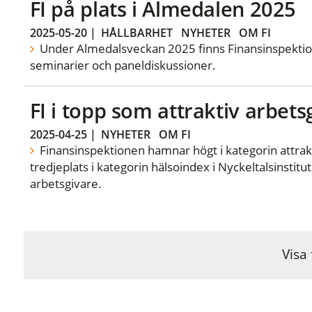
FI på plats i Almedalen 2025
2025-05-20
|
HÅLLBARHET
NYHETER
OM FI
Under Almedalsveckan 2025 finns Finansinspektion
seminarier och paneldiskussioner.
FI i topp som attraktiv arbets
2025-04-25
|
NYHETER
OM FI
Finansinspektionen hamnar högt i kategorin attrak
tredjeplats i kategorin hälsoindex i Nyckeltalsinstitu
arbetsgivare.
Visa 