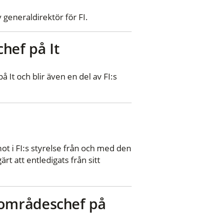
 generaldirektör för FI.
hef på It
t och blir även en del av FI:s
ot i FI:s styrelse från och med den
rt att entledigats från sitt
områdeschef på