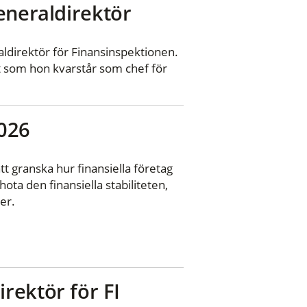
eneraldirektör
aldirektör för Finansinspektionen.
t som hon kvarstår som chef för
2026
 granska hur finansiella företag
ta den finansiella stabiliteten,
er.
rektör för FI