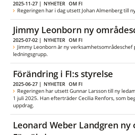
2025-11-27
|
NYHETER
OM FI
Regeringen har i dag utsett Johan Almenberg till ny
Jimmy Leonborn ny områdesc
2025-07-02
|
NYHETER
OM FI
Jimmy Leonborn är ny verksamhetsområdeschef på I
ledningsgrupp.
Förändring i FI:s styrelse
2025-06-27
|
NYHETER
OM FI
Regeringen har utsett Gunnar Larsson till ny ledam
1 juli 2025. Han efterträder Cecilia Renfors, som begä
uppdrag.
Leonard Weber Landgren ny 