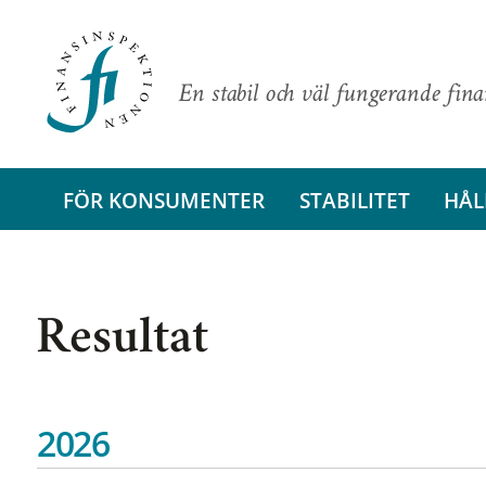
En stabil och väl fungerande fin
FÖR KONSUMENTER
STABILITET
HÅL
Resultat
2026