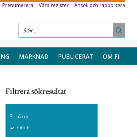
Prenumerera
Våra register
Ansök och rapportera
ING
MARKNAD
PUBLICERAT
OM FI
Filtrera sökresultat
Struktur
Om FI