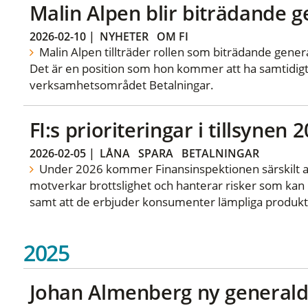
Malin Alpen blir biträdande g
2026-02-10
|
NYHETER
OM FI
Malin Alpen tillträder rollen som biträdande gener
Det är en position som hon kommer att ha samtidig
verksamhetsområdet Betalningar.
FI:s prioriteringar i tillsynen 
2026-02-05
|
LÅNA
SPARA
BETALNINGAR
Under 2026 kommer Finansinspektionen särskilt att
motverkar brottslighet och hanterar risker som kan ho
samt att de erbjuder konsumenter lämpliga produkt
2025
Johan Almenberg ny generaldi