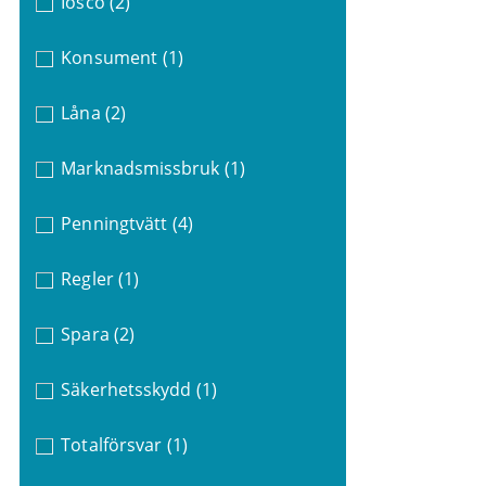
Iosco
(2)
Konsument
(1)
Låna
(2)
Marknadsmissbruk
(1)
Penningtvätt
(4)
Regler
(1)
Spara
(2)
Säkerhetsskydd
(1)
Totalförsvar
(1)