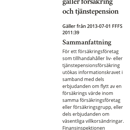
gäller försäkring
och tjänstepension
Gäller från 2013-07-01
FFFS
2011:39
Sammanfattning
För ett försäkringsföretag
som tillhandahåller liv- eller
tjänstepensionsförsäkring
utökas informationskravet i
samband med dels
erbjudanden om flytt av en
försäkrings värde inom
samma försäkringsföretag
eller försäkringsgrupp, eller
dels erbjudanden om
väsentliga villkorsändringar.
Finansinspektionen