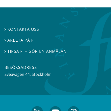
KONTAKTA OSS

ARBETA PÅ FI

TIPSA FI – GÖR EN ANMÄLAN

BESÖKSADRESS
Sveavägen 44
, Stockholm