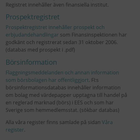
Registret innehåller även finansiella institut.
Prospektregistret
Prospektregistret innehåller prospekt och
erbjudandehandlingar
som Finansinspektionen har
godkänt och registrerat sedan 31 oktober 2006.
(databas med prospekt i .pdf)
Börsinformation
Flaggningsmeddelanden och annan information
som börsbolagen har offentliggjort
.
FI:s
börsinformationsdatabas innehåller information
om bolag med värdepapper upptagna till handel på
en reglerad marknad (börs) i EES och som har
Sverige som hemmedlemsstat. (sökbar databas)
Alla våra register finns samlade på sidan
Våra
register
.