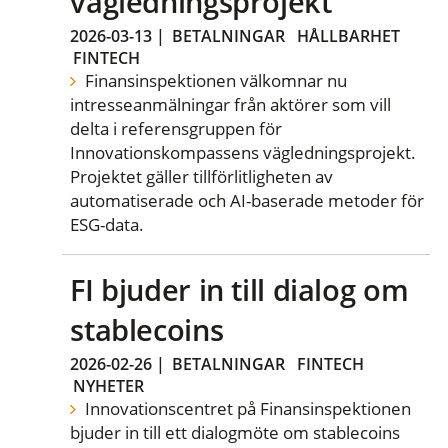
vägledningsprojekt
2026-03-13
|
BETALNINGAR
HÅLLBARHET
FINTECH
Finansinspektionen välkomnar nu
intresseanmälningar från aktörer som vill
delta i referensgruppen för
Innovationskompassens vägledningsprojekt.
Projektet gäller tillförlitligheten av
automatiserade och AI-baserade metoder för
ESG-data.
FI bjuder in till dialog om
stablecoins
2026-02-26
|
BETALNINGAR
FINTECH
NYHETER
Innovationscentret på Finansinspektionen
bjuder in till ett dialogmöte om stablecoins