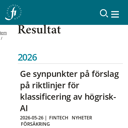
Resultat
Hem
2026
Ge synpunkter på förslag
på riktlinjer för
klassificering av högrisk-
AI
2026-05-26
|
FINTECH
NYHETER
FÖRSÄKRING