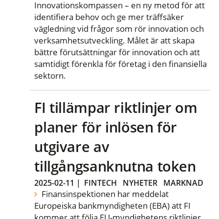
Innovationskompassen – en ny metod för att
identifiera behov och ge mer träffsäker
vägledning vid frågor som rör innovation och
verksamhetsutveckling. Målet är att skapa
bättre förutsättningar för innovation och att
samtidigt förenkla för företag i den finansiella
sektorn.
FI tillämpar riktlinjer om
planer för inlösen för
utgivare av
tillgångsanknutna token
2025-02-11
|
FINTECH
NYHETER
MARKNAD
Finansinspektionen har meddelat
Europeiska bankmyndigheten (EBA) att FI
kommer att följa EU-myndighetens riktlinjer