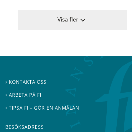
Visa fler
KONTAKTA OSS

ARBETA PÅ FI

TIPSA FI – GÖR EN ANMÄLAN

BESÖKSADRESS