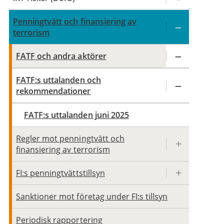
Penningtvätt och finansiering av
terrorism
FATF och andra aktörer
FATF:s uttalanden och
rekommendationer
FATF:s uttalanden juni 2025
Regler mot penningtvätt och
finansiering av terrorism
FI:s penningtvättstillsyn
Sanktioner mot företag under FI:s tillsyn
Periodisk rapportering