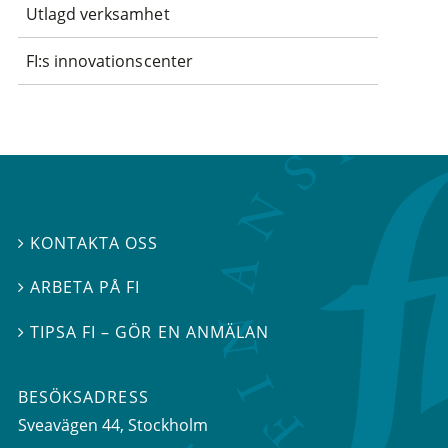
Utlagd verksamhet
FI:s innovationscenter
KONTAKTA OSS

ARBETA PÅ FI

TIPSA FI – GÖR EN ANMÄLAN

BESÖKSADRESS
Sveavägen 44
, Stockholm