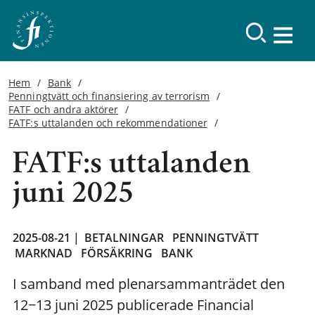
Hem
Bank
Penningtvätt och finansiering av terrorism
FATF och andra aktörer
FATF:s uttalanden och rekommendationer
FATF:s uttalanden
juni 2025
2025-08-21 |
BETALNINGAR
PENNINGTVÄTT
MARKNAD
FÖRSÄKRING
BANK
I samband med plenarsammanträdet den
12−13 juni 2025 publicerade Financial