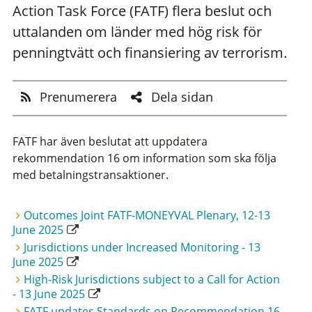
Action Task Force (FATF) flera beslut och
uttalanden om länder med hög risk för
penningtvätt och finansiering av terrorism.
Prenumerera
Dela sidan
FATF har även beslutat att uppdatera
rekommendation 16 om information som ska följa
med betalningstransaktioner.
Outcomes Joint FATF-MONEYVAL Plenary, 12-13
June 2025
Jurisdictions under Increased Monitoring - 13
June 2025
High-Risk Jurisdictions subject to a Call for Action
- 13 June 2025
FATF updates Standards on Recommendation 16