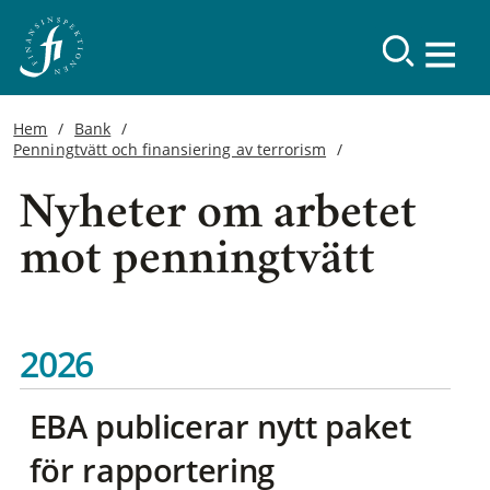
Hem
Bank
Penningtvätt och finansiering av terrorism
Nyheter om arbetet
mot penningtvätt
2026
EBA publicerar nytt paket
för rapportering