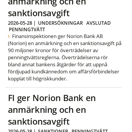
anmärkning och en
sanktionsavgift
2026-05-28
|
UNDERSÖKNINGAR
AVSLUTAD
PENNINGTVÄTT
Finansinspektionen ger Norion Bank AB
(Norion) en anmärkning och en sanktionsavgift på
90 miljoner kronor för överträdelser av
penningtvättsreglerna. Överträdelserna rör
bland annat bankens åtgärder för att uppnå
fördjupad kundkännedom om affärsförbindelser
kopplat till högriskkunder.
FI ger Norion Bank en
anmärkning och en
sanktionsavgift
2026-05-28
|
SANKTIONER
PENNINGTVÄTT