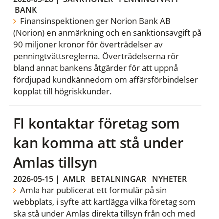
BANK
Finansinspektionen ger Norion Bank AB
(Norion) en anmärkning och en sanktionsavgift på
90 miljoner kronor för överträdelser av
penningtvättsreglerna. Överträdelserna rör
bland annat bankens åtgärder för att uppnå
fördjupad kundkännedom om affärsförbindelser
kopplat till högriskkunder.
FI kontaktar företag som
kan komma att stå under
Amlas tillsyn
2026-05-15
|
AMLR
BETALNINGAR
NYHETER
Amla har publicerat ett formulär på sin
webbplats, i syfte att kartlägga vilka företag som
ska stå under Amlas direkta tillsyn från och med