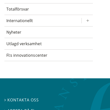
Totalförsvar
Internationellt
Nyheter
Utlagd verksamhet
FI:s innovationscenter
KONTAKTA OSS
