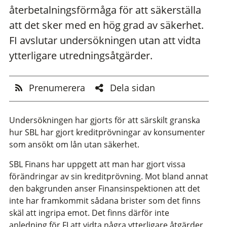
återbetalningsförmåga för att säkerställa
att det sker med en hög grad av säkerhet.
FI avslutar undersökningen utan att vidta
ytterligare utredningsåtgärder.
Prenumerera
Dela sidan
Undersökningen har gjorts för att särskilt granska
hur SBL har gjort kreditprövningar av konsumenter
som ansökt om lån utan säkerhet.
SBL Finans har uppgett att man har gjort vissa
förändringar av sin kreditprövning. Mot bland annat
den bakgrunden anser Finansinspektionen att det
inte har framkommit sådana brister som det finns
skäl att ingripa emot. Det finns därför inte
anledning för FI att vidta några ytterligare åtgärder