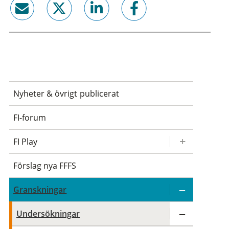
email
twitter
linkedin
facebook
Nyheter & övrigt publicerat
FI-forum
FI Play
Förslag nya FFFS
Granskningar
Undersökningar