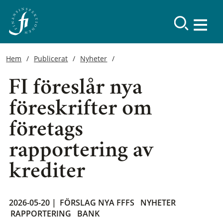
Hem
Publicerat
Nyheter
FI föreslår nya
föreskrifter om
företags
rapportering av
krediter
2026-05-20 |
FÖRSLAG NYA FFFS
NYHETER
RAPPORTERING
BANK