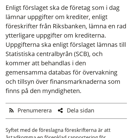
Enligt förslaget ska de företag som i dag
lämnar uppgifter om krediter, enligt
föreskrifter från Riksbanken, lämna en rad
ytterligare uppgifter om krediterna.
Uppgifterna ska enligt förslaget lämnas till
Statistiska centralbyrån (SCB), och
kommer att behandlas i den
gemensamma databas för övervakning
och tillsyn över finansmarknaderna som
finns på den myndigheten.
Prenumerera
Dela sidan
Syftet med de föreslagna föreskrifterna är att
åstadkomma en förenklad rapportering för