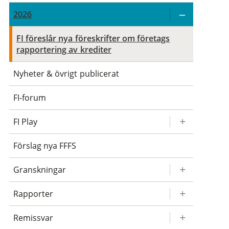
2026
FI föreslår nya föreskrifter om företags
rapportering av krediter
Nyheter & övrigt publicerat
FI-forum
FI Play
Förslag nya FFFS
Granskningar
Rapporter
Remissvar