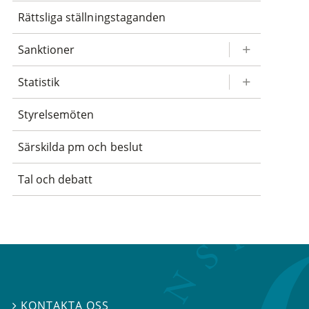
Rättsliga ställningstaganden
Sanktioner
Statistik
Styrelsemöten
Särskilda pm och beslut
Tal och debatt
KONTAKTA OSS
