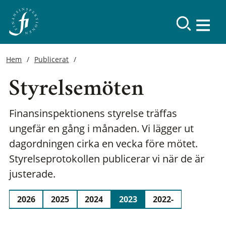
Hem
Publicerat
Styrelsemöten
Finansinspektionens styrelse träffas
ungefär en gång i månaden. Vi lägger ut
dagordningen cirka en vecka före mötet.
Styrelseprotokollen publicerar vi när de är
justerade.
2026
2025
2024
2023
2022-