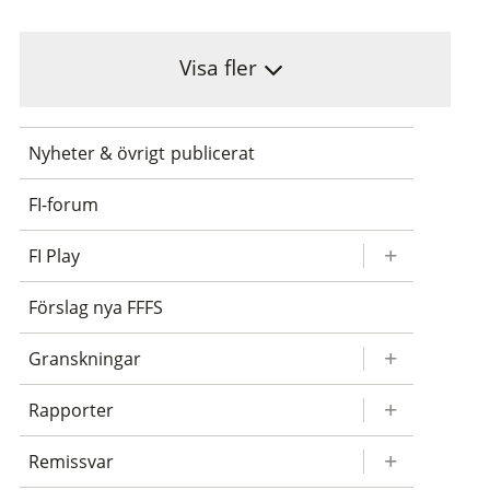
Visa fler
Nyheter & övrigt publicerat
FI-forum
FI Play
Förslag nya FFFS
Granskningar
Rapporter
Remissvar