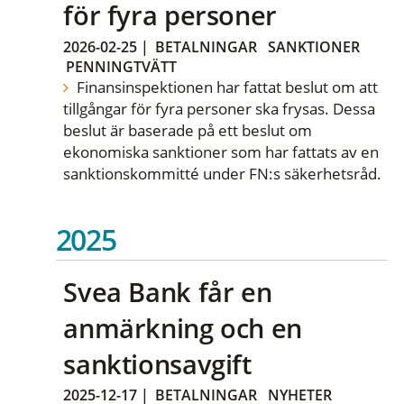
för fyra personer
2026-02-25
|
BETALNINGAR
SANKTIONER
PENNINGTVÄTT
Finansinspektionen har fattat beslut om att
tillgångar för fyra personer ska frysas. Dessa
beslut är baserade på ett beslut om
ekonomiska sanktioner som har fattats av en
sanktionskommitté under FN:s säkerhetsråd.
2025
Svea Bank får en
anmärkning och en
sanktionsavgift
2025-12-17
|
BETALNINGAR
NYHETER