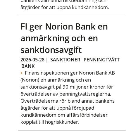
bankens allmänna riskbedömning och
åtgärder för att uppnå kundkännedom.
FI ger Norion Bank en
anmärkning och en
sanktionsavgift
2026-05-28
|
SANKTIONER
PENNINGTVÄTT
BANK
Finansinspektionen ger Norion Bank AB
(Norion) en anmärkning och en
sanktionsavgift på 90 miljoner kronor för
överträdelser av penningtvättsreglerna.
Överträdelserna rör bland annat bankens
åtgärder för att uppnå fördjupad
kundkännedom om affärsförbindelser
kopplat till högriskkunder.