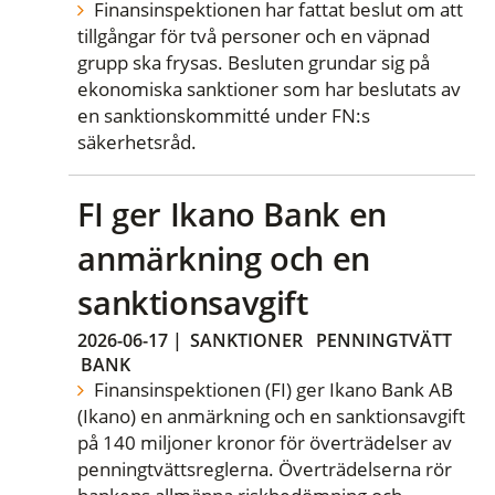
Finansinspektionen har fattat beslut om att
tillgångar för två personer och en väpnad
grupp ska frysas. Besluten grundar sig på
ekonomiska sanktioner som har beslutats av
en sanktionskommitté under FN:s
säkerhetsråd.
FI ger Ikano Bank en
anmärkning och en
sanktionsavgift
2026-06-17
|
SANKTIONER
PENNINGTVÄTT
BANK
Finansinspektionen (FI) ger Ikano Bank AB
(Ikano) en anmärkning och en sanktionsavgift
på 140 miljoner kronor för överträdelser av
penningtvättsreglerna. Överträdelserna rör