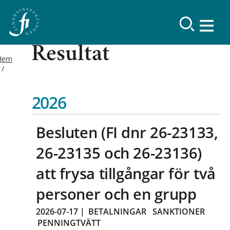
Resultat
Hem
2026
Besluten (FI dnr 26-23133,
26-23135 och 26-23136)
att frysa tillgångar för två
personer och en grupp
2026-07-17
|
BETALNINGAR
SANKTIONER
PENNINGTVÄTT