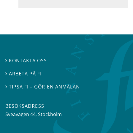
KONTAKTA OSS

ARBETA PÅ FI

TIPSA FI – GÖR EN ANMÄLAN

BESÖKSADRESS
Sveavägen 44
, Stockholm