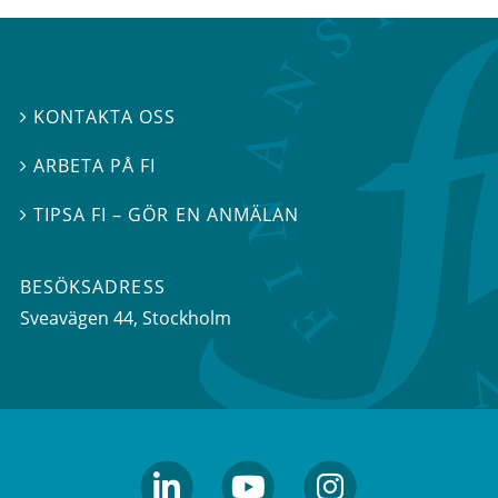
KONTAKTA OSS

ARBETA PÅ FI

TIPSA FI – GÖR EN ANMÄLAN

BESÖKSADRESS
Sveavägen 44
, Stockholm