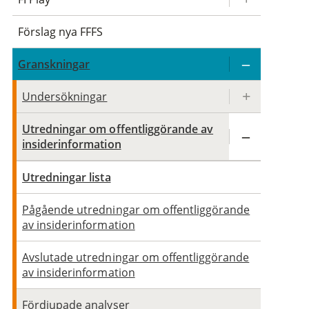
Förslag nya FFFS
Granskningar
Undersökningar
Utredningar om offentliggörande av
insiderinformation
Utredningar lista
Pågående utredningar om offentliggörande
av insiderinformation
Avslutade utredningar om offentliggörande
av insiderinformation
Fördjupade analyser