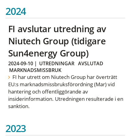
2024
FI avslutar utredning av
Niutech Group (tidigare
Sun4energy Group)
2024-09-10
|
UTREDNINGAR
AVSLUTAD
MARKNADSMISSBRUK
FI har utrett om Niutech Group har överträtt
EU:s marknadsmissbruksförordning (Mar) vid
hantering och offentliggörande av
insiderinformation. Utredningen resulterade i en
sanktion.
2023