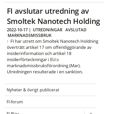
FI avslutar utredning av
Smoltek Nanotech Holding
2022-10-17
|
UTREDNINGAR
AVSLUTAD
MARKNADSMISSBRUK
FI har utrett om Smoltek Nanotech Holdning
överträtt artikel 17 om offentliggörande av
insiderinformation och artikel 18
insiderförteckningar i EU:s
marknadsmissbruksförordning (Mar).
Utredningen resulterade i en sanktion.
Nyheter & övrigt publicerat
FI-forum
FI Play