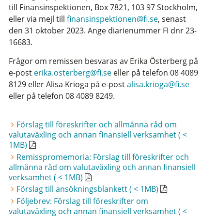
till Finansinspektionen, Box 7821, 103 97 Stockholm,
eller via mejl till
finansinspektionen@fi.se
, senast
den 31 oktober 2023. Ange diarienummer FI dnr 23-
16683.
Frågor om remissen besvaras av Erika Österberg på
e-post
erika.osterberg@fi.se
eller på telefon 08 4089
8129 eller Alisa Krioga på e-post
alisa.krioga@fi.se
eller på telefon 08 4089 8249.
Förslag till föreskrifter och allmänna råd om
valutaväxling och annan finansiell verksamhet ( <
1MB)
Remisspromemoria: Förslag till föreskrifter och
allmänna råd om valutaväxling och annan finansiell
verksamhet ( < 1MB)
Förslag till ansökningsblankett ( < 1MB)
Följebrev: Förslag till föreskrifter om
valutaväxling och annan finansiell verksamhet ( <