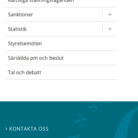
Rättsliga ställningstaganden
Sanktioner
Statistik
Styrelsemöten
Särskilda pm och beslut
Tal och debatt
KONTAKTA OSS
