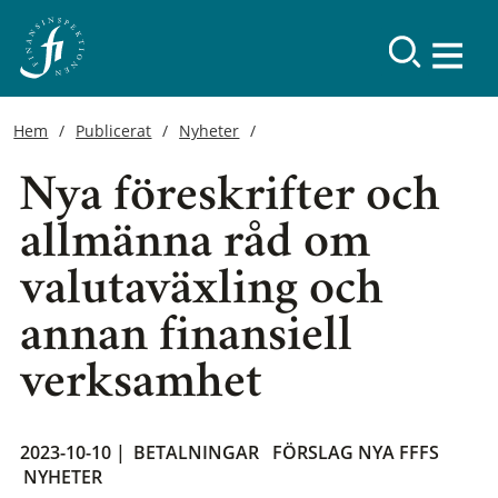
Hem
Publicerat
Nyheter
Nya föreskrifter och
allmänna råd om
valutaväxling och
annan finansiell
verksamhet
2023-10-10 |
BETALNINGAR
FÖRSLAG NYA FFFS
NYHETER