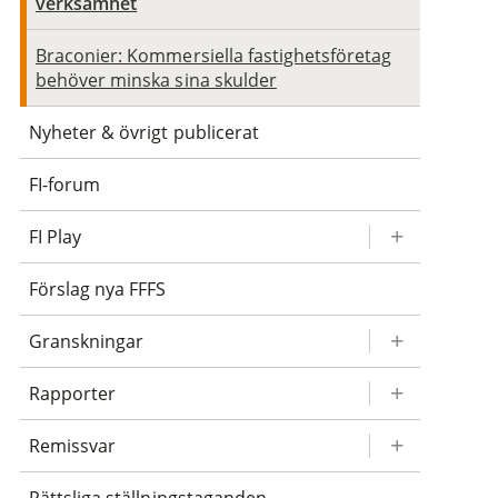
verksamhet
Braconier: Kommersiella fastighetsföretag
behöver minska sina skulder
Nyheter & övrigt publicerat
FI-forum
FI Play
Förslag nya FFFS
Granskningar
Rapporter
Remissvar