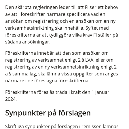
Den skärpta regleringen leder till att FI ser ett behov
av att i föreskrifter närmare specificera vad en
ansökan om registrering och en ansökan om en ny
verksamhetsinriktning ska innehålla. Syftet med
föreskrifterna är att tydliggöra vilka krav FI ställer på
sådana ansökningar.
Föreskrifterna innebär att den som ansöker om
registrering av verksamhet enligt 2 § LVA, eller om
registrering av en ny verksamhetsinriktning enligt 2
a § samma lag, ska lämna vissa uppgifter som anges
närmare i de föreslagna föreskrifterna.
Föreskrifterna föreslås träda i kraft den 1 januari
2024.
Synpunkter på förslagen
Skriftliga synpunkter på förslagen i remissen lämnas