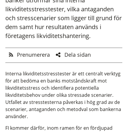
banker utformar sina interna
likviditetsstresstester, vilka antaganden
och stresscenarier som ligger till grund för
dem samt hur resultaten används i
företagens likviditetshantering.
Prenumerera
Dela sidan
Interna likviditetsstresstester är ett centralt verktyg
för att bedöma en banks motståndskraft mot
likviditetsstress och identifiera potentiella
likviditetsbehov under olika stressade scenarier.
Utfallet av stresstesterna påverkas i hög grad av de
scenarier, antaganden och metodval som bankerna
använder.
FI kommer därför, inom ramen för en fördjupad