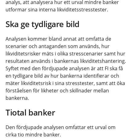
analys, att analysera hur ett urval mindre banker
utformar sina interna likviditetsstresstester.
Ska ge tydligare bild
Analysen kommer bland annat att omfatta de
scenarier och antaganden som används, hur
likviditetsrisker mäts i olika stresscenarier samt hur
resultaten används i bankernas likviditetshantering.
Syftet med den fördjupade analysen är att FI ska få
en tydligare bild av hur bankerna identifierar och
mäter likviditetsrisk i sina stresstester, samt att öka
förståelsen för likheter och skillnader mellan
bankerna.
Tiotal banker
Den fördjupade analysen omfattar ett urval om
cirka tio mindre banker.