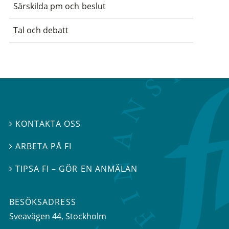
Särskilda pm och beslut
Tal och debatt
KONTAKTA OSS

ARBETA PÅ FI

TIPSA FI – GÖR EN ANMÄLAN

BESÖKSADRESS
Sveavägen 44
, Stockholm