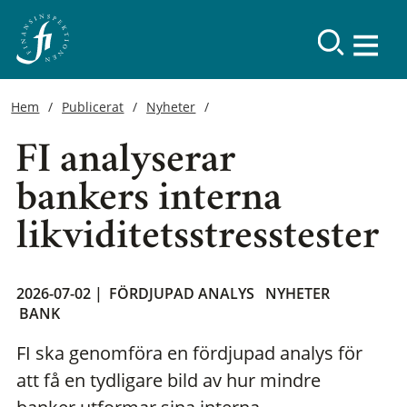
Hem
Publicerat
Nyheter
FI analyserar
bankers interna
likviditetsstresstester
2026-07-02 |
FÖRDJUPAD ANALYS
NYHETER
BANK
FI ska genomföra en fördjupad analys för
att få en tydligare bild av hur mindre