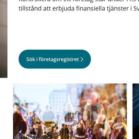
tillstånd att erbjuda finansiella tjänster i S
Sök i företagsregistret