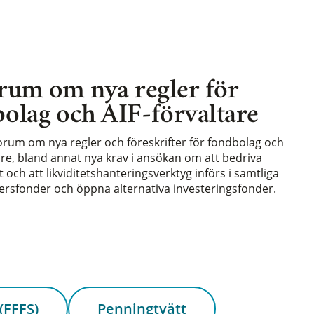
rum om nya regler för
olag och AIF-förvaltare
forum om nya regler och föreskrifter för fondbolag och
are, bland annat nya krav i ansökan om att bedriva
och att likviditetshanteringsverktyg införs i samtliga
rsfonder och öppna alternativa investeringsfonder.
(FFFS)
Penningtvätt