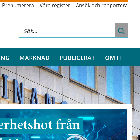
Prenumerera
Våra register
Ansök och rapportera
ING
MARKNAD
PUBLICERAT
OM FI
rhetshot från