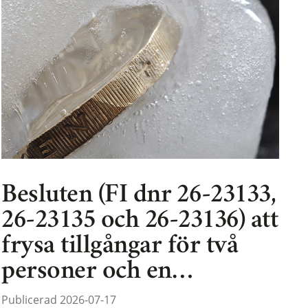
Besluten (FI dnr 26-23133,
26-23135 och 26-23136) att
frysa tillgångar för två
personer och en…
Publicerad 2026-07-17