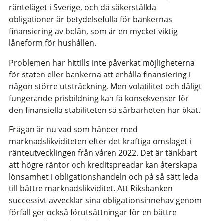
ränteläget i Sverige, och då säkerställda
obligationer är betydelsefulla för bankernas
finansiering av bolån, som är en mycket viktig
låneform för hushållen.
Problemen har hittills inte påverkat möjligheterna
för staten eller bankerna att erhålla finansiering i
någon större utsträckning. Men volatilitet och dåligt
fungerande prisbildning kan få konsekvenser för
den finansiella stabiliteten så sårbarheten har ökat.
Frågan är nu vad som händer med
marknadslikviditeten efter det kraftiga omslaget i
ränteutvecklingen från våren 2022. Det är tänkbart
att högre räntor och kreditspreadar kan återskapa
lönsamhet i obligationshandeln och på så sätt leda
till bättre marknadslikviditet. Att Riksbanken
successivt avvecklar sina obligationsinnehav genom
förfall ger också förutsättningar för en bättre