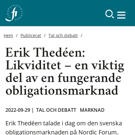
Hem
Publicerat
Tal och debatt
Erik Thedéen:
Likviditet – en viktig
del av en fungerande
obligationsmarknad
2022-09-29 |
TAL OCH DEBATT
MARKNAD
Erik Thedéen talade i dag om den svenska
obligationsmarknaden på Nordic Forum.