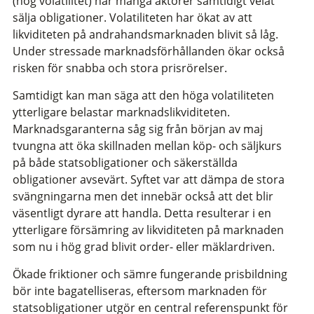
(hög volatilitet) när många aktörer samtidigt velat
sälja obligationer. Volatiliteten har ökat av att
likviditeten på andrahandsmarknaden blivit så låg.
Under stressade marknadsförhållanden ökar också
risken för snabba och stora prisrörelser.
Samtidigt kan man säga att den höga volatiliteten
ytterligare belastar marknadslikviditeten.
Marknadsgaranterna såg sig från början av maj
tvungna att öka skillnaden mellan köp- och säljkurs
på både statsobligationer och säkerställda
obligationer avsevärt. Syftet var att dämpa de stora
svängningarna men det innebär också att det blir
väsentligt dyrare att handla. Detta resulterar i en
ytterligare försämring av likviditeten på marknaden
som nu i hög grad blivit order- eller mäklardriven.
Ökade friktioner och sämre fungerande prisbildning
bör inte bagatelliseras, eftersom marknaden för
statsobligationer utgör en central referenspunkt för