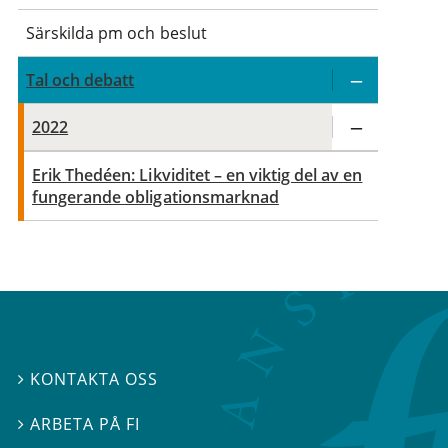
Särskilda pm och beslut
Tal och debatt
2022
Erik Thedéen: Likviditet – en viktig del av en
fungerande obligationsmarknad
KONTAKTA OSS

ARBETA PÅ FI
