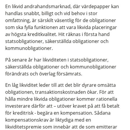
En likvid andrahandsmarknad, där värdepapper kan
handlas snabbt, billigt och vid behov i stor
omfattning, är särskilt väsentlig för de obligationer
som ska fylla funktionen att vara likvida placeringar
av högsta kreditkvalitet. Hit räknas i första hand
statsobligationer, säkerställda obligationer och
kommunobligationer.
På senare år har likviditeten i statsobligationer,
säkerställda obligationer och kommunobligationer
förändrats och överlag försämrats.
En låg likviditet leder till att det blir dyrare omsätta
obligationen, transaktionskostnaden ökar. För att
hålla mindre likvida obligationer kommer rationella
investerare därför att – utöver kravet på att få betalt
för kreditrisk - begära en kompensation. Sådana
kompensationskrav är liktydiga med en
likviditetspremie som innebär att de som emitterar