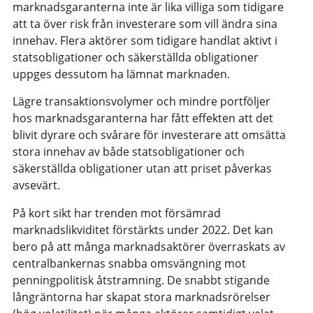
marknadsgaranterna inte är lika villiga som tidigare
att ta över risk från investerare som vill ändra sina
innehav. Flera aktörer som tidigare handlat aktivt i
statsobligationer och säkerställda obligationer
uppges dessutom ha lämnat marknaden.
Lägre transaktionsvolymer och mindre portföljer
hos marknadsgaranterna har fått effekten att det
blivit dyrare och svårare för investerare att omsätta
stora innehav av både statsobligationer och
säkerställda obligationer utan att priset påverkas
avsevärt.
På kort sikt har trenden mot försämrad
marknadslikviditet förstärkts under 2022. Det kan
bero på att många marknadsaktörer överraskats av
centralbankernas snabba omsvängning mot
penningpolitisk åtstramning. De snabbt stigande
långräntorna har skapat stora marknadsrörelser