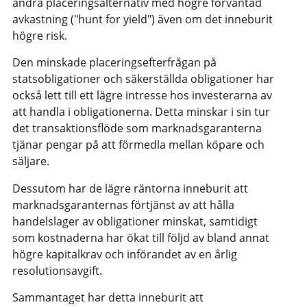
andra placeringsalternativ med högre förväntad
avkastning ("hunt for yield") även om det inneburit
högre risk.
Den minskade placeringsefterfrågan på
statsobligationer och säkerställda obligationer har
också lett till ett lägre intresse hos investerarna av
att handla i obligationerna. Detta minskar i sin tur
det transaktionsflöde som marknadsgaranterna
tjänar pengar på att förmedla mellan köpare och
säljare.
Dessutom har de lägre räntorna inneburit att
marknadsgaranternas förtjänst av att hålla
handelslager av obligationer minskat, samtidigt
som kostnaderna har ökat till följd av bland annat
högre kapitalkrav och införandet av en årlig
resolutionsavgift.
Sammantaget har detta inneburit att