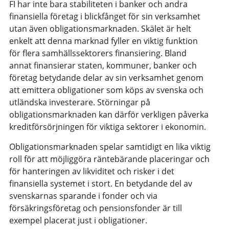
FI har inte bara stabiliteten i banker och andra
finansiella företag i blickfånget för sin verksamhet
utan även obligationsmarknaden. Skälet är helt
enkelt att denna marknad fyller en viktig funktion
för flera samhällssektorers finansiering. Bland
annat finansierar staten, kommuner, banker och
företag betydande delar av sin verksamhet genom
att emittera obligationer som köps av svenska och
utländska investerare. Störningar på
obligationsmarknaden kan därför verkligen påverka
kreditförsörjningen för viktiga sektorer i ekonomin.
Obligationsmarknaden spelar samtidigt en lika viktig
roll för att möjliggöra räntebärande placeringar och
för hanteringen av likviditet och risker i det
finansiella systemet i stort. En betydande del av
svenskarnas sparande i fonder och via
försäkringsföretag och pensionsfonder är till
exempel placerat just i obligationer.