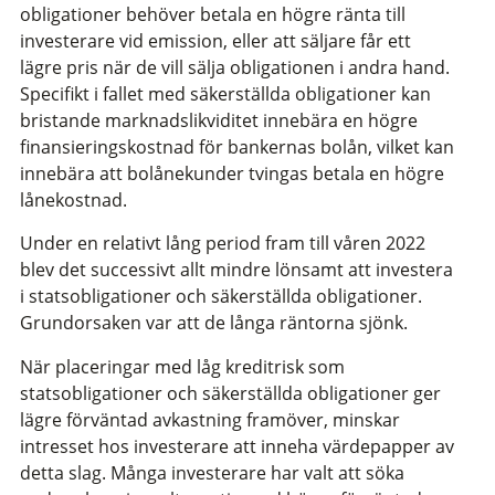
obligationer behöver betala en högre ränta till
investerare vid emission, eller att säljare får ett
lägre pris när de vill sälja obligationen i andra hand.
Specifikt i fallet med säkerställda obligationer kan
bristande marknadslikviditet innebära en högre
finansieringskostnad för bankernas bolån, vilket kan
innebära att bolånekunder tvingas betala en högre
lånekostnad.
Under en relativt lång period fram till våren 2022
blev det successivt allt mindre lönsamt att investera
i statsobligationer och säkerställda obligationer.
Grundorsaken var att de långa räntorna sjönk.
När placeringar med låg kreditrisk som
statsobligationer och säkerställda obligationer ger
lägre förväntad avkastning framöver, minskar
intresset hos investerare att inneha värdepapper av
detta slag. Många investerare har valt att söka