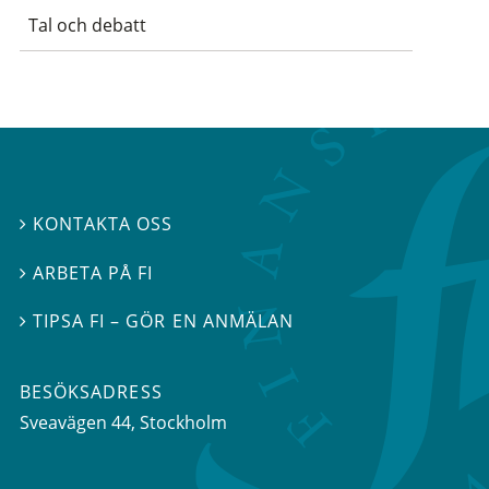
Tal och debatt
KONTAKTA OSS

ARBETA PÅ FI

TIPSA FI – GÖR EN ANMÄLAN

BESÖKSADRESS
Sveavägen 44
, Stockholm