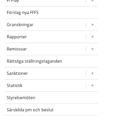
FI Play
Förslag nya FFFS
Granskningar
Rapporter
Remissvar
Rättsliga ställningstaganden
Sanktioner
Statistik
Styrelsemöten
Särskilda pm och beslut