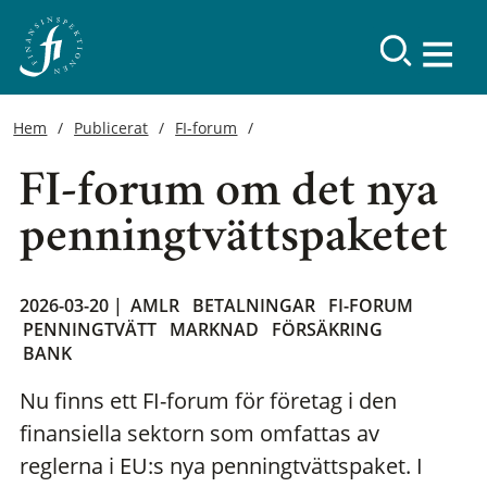
Hem
Publicerat
FI-forum
FI-forum om det nya
penningtvättspaketet
2026-03-20 |
AMLR
BETALNINGAR
FI-FORUM
PENNINGTVÄTT
MARKNAD
FÖRSÄKRING
BANK
Nu finns ett FI-forum för företag i den
finansiella sektorn som omfattas av
reglerna i EU:s nya penningtvättspaket. I