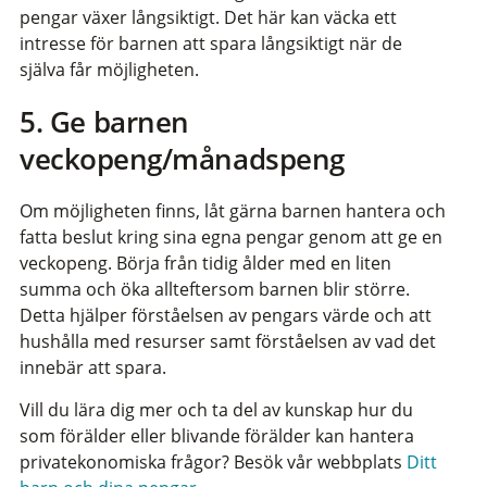
pengar växer långsiktigt. Det här kan väcka ett
intresse för barnen att spara långsiktigt när de
själva får möjligheten.
5. Ge barnen
veckopeng/månadspeng
Om möjligheten finns, låt gärna barnen hantera och
fatta beslut kring sina egna pengar genom att ge en
veckopeng. Börja från tidig ålder med en liten
summa och öka allteftersom barnen blir större.
Detta hjälper förståelsen av pengars värde och att
hushålla med resurser samt förståelsen av vad det
innebär att spara.
Vill du lära dig mer och ta del av kunskap hur du
som förälder eller blivande förälder kan hantera
privatekonomiska frågor? Besök vår webbplats
Ditt