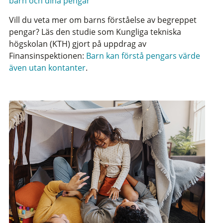
barn och dina pengar
Vill du veta mer om barns förståelse av begreppet
pengar? Läs den studie som Kungliga tekniska
högskolan (KTH) gjort på uppdrag av
Finansinspektionen:
Barn kan förstå pengars värde
även utan kontanter
.