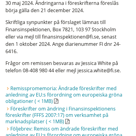
30 maj 2024. Ändringarna i föreskrifterna föreslås
börja gälla den 21 december 2024.
Skriftliga synpunkter på förslaget lämnas till
Finansinspektionen, Box 7821, 103 97 Stockholm
eller via mejl till finansinspektionen@fi.se, senast
den 1 oktober 2024. Ange diarienummer FI dnr 24-
6416.
Frågor om remissen besvaras av Jessica White på
telefon 08-408 980 44 eller mejl jessica.white@fi.se.
Remisspromemoria: Ändrade föreskrifter med
anledning av EU:s förordning om europeiska gröna
obligationer ( < 1MB)
Föreskrifter om ändring i Finansinspektionens
föreskrifter (FFFS 2007:17) om verksamhet på
marknadsplatser ( < 1MB)
Följebrev: Remiss om ändrade föreskrifter med
anledning av EU:s förordning om europeiska gröna