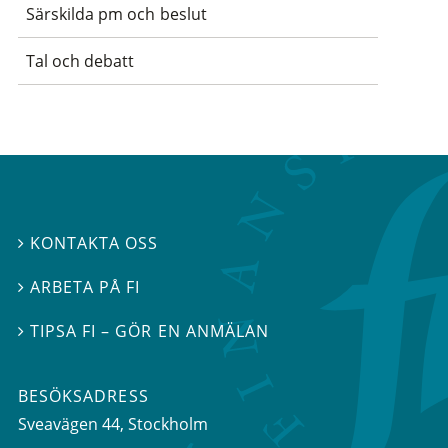
Särskilda pm och beslut
Tal och debatt
KONTAKTA OSS

ARBETA PÅ FI

TIPSA FI – GÖR EN ANMÄLAN

BESÖKSADRESS
Sveavägen 44
, Stockholm