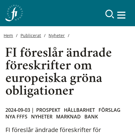
Hem
Publicerat
Nyheter
FI föreslår ändrade
föreskrifter om
europeiska gröna
obligationer
2024-09-03 |
PROSPEKT
HÅLLBARHET
FÖRSLAG
NYA FFFS
NYHETER
MARKNAD
BANK
FI föreslår ändrade föreskrifter för