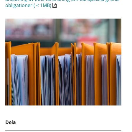
obligationer ( < 1MB)
Dela