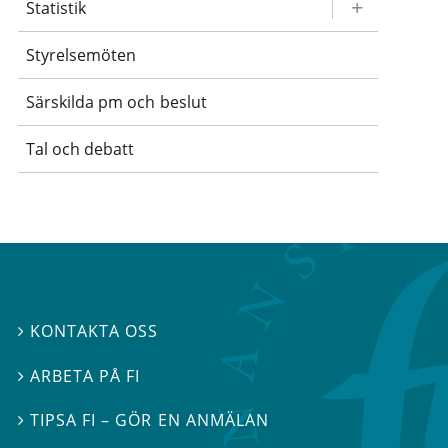
Statistik
Styrelsemöten
Särskilda pm och beslut
Tal och debatt
KONTAKTA OSS

ARBETA PÅ FI

TIPSA FI – GÖR EN ANMÄLAN
