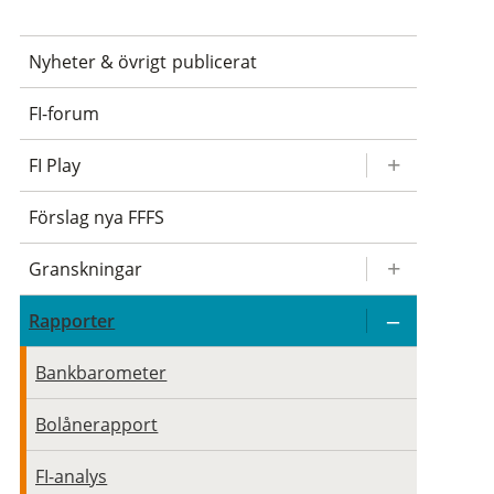
Nyheter & övrigt publicerat
FI-forum
FI Play
Förslag nya FFFS
Granskningar
Rapporter
Bankbarometer
Bolånerapport
FI-analys