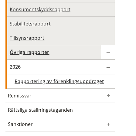
Konsumentskyddsrapport
Stabilitetsrapport
Tillsynsrapport
Övriga rapporter
2026
Rapportering av förenklingsuppdraget
Remissvar
Rättsliga ställningstaganden
Sanktioner