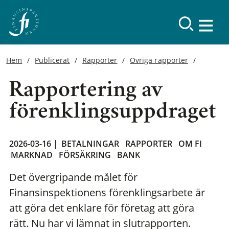
Hem
Publicerat
Rapporter
Övriga rapporter
Rapportering av
förenklingsuppdraget
2026-03-16 |
BETALNINGAR
RAPPORTER
OM FI
MARKNAD
FÖRSÄKRING
BANK
Det övergripande målet för
Finansinspektionens förenklingsarbete är
att göra det enklare för företag att göra
rätt. Nu har vi lämnat in slutrapporten.