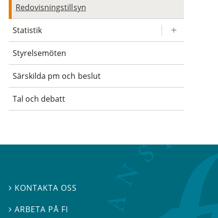
Redovisningstillsyn
Statistik
Styrelsemöten
Särskilda pm och beslut
Tal och debatt
KONTAKTA OSS

ARBETA PÅ FI
