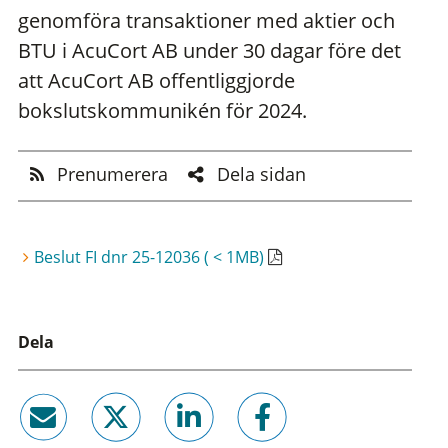
genomföra transaktioner med aktier och
BTU i AcuCort AB under 30 dagar före det
att AcuCort AB offentliggjorde
bokslutskommunikén för 2024.
Prenumerera
Dela sidan
Beslut FI dnr 25-12036 ( < 1MB)
Dela