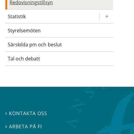
Redovisningstillsyn
Statistik
Styrelsemöten
Särskilda pm och beslut
Tal och debatt
KONTAKTA OSS

ARBETA PÅ FI
