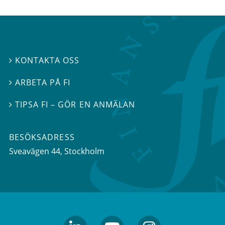
KONTAKTA OSS

ARBETA PÅ FI

TIPSA FI – GÖR EN ANMÄLAN

BESÖKSADRESS
Sveavägen 44
, Stockholm