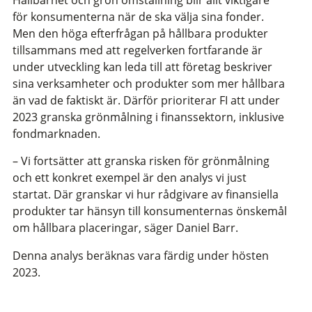
för konsumenterna när de ska välja sina fonder.
Men den höga efterfrågan på hållbara produkter
tillsammans med att regelverken fortfarande är
under utveckling kan leda till att företag beskriver
sina verksamheter och produkter som mer hållbara
än vad de faktiskt är. Därför prioriterar FI att under
2023 granska grönmålning i finanssektorn, inklusive
fondmarknaden.
– Vi fortsätter att granska risken för grönmålning
och ett konkret exempel är den analys vi just
startat. Där granskar vi hur rådgivare av finansiella
produkter tar hänsyn till konsumenternas önskemål
om hållbara placeringar, säger Daniel Barr.
Denna analys beräknas vara färdig under hösten
2023.