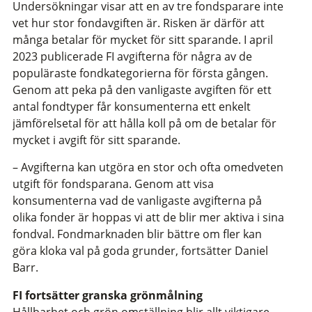
Undersökningar visar att en av tre fondsparare inte
vet hur stor fondavgiften är. Risken är därför att
många betalar för mycket för sitt sparande. I april
2023 publicerade FI avgifterna för några av de
populäraste fondkategorierna för första gången.
Genom att peka på den vanligaste avgiften för ett
antal fondtyper får konsumenterna ett enkelt
jämförelsetal för att hålla koll på om de betalar för
mycket i avgift för sitt sparande.
– Avgifterna kan utgöra en stor och ofta omedveten
utgift för fondsparana. Genom att visa
konsumenterna vad de vanligaste avgifterna på
olika fonder är hoppas vi att de blir mer aktiva i sina
fondval. Fondmarknaden blir bättre om fler kan
göra kloka val på goda grunder, fortsätter Daniel
Barr.
FI fortsätter granska grönmålning
Hållbarhet och grön omställning blir allt viktigare