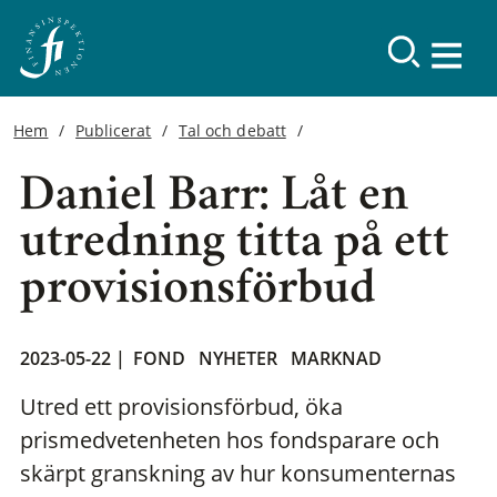
Hem
Publicerat
Tal och debatt
Daniel Barr: Låt en
utredning titta på ett
provisionsförbud
2023-05-22 |
FOND
NYHETER
MARKNAD
Utred ett provisionsförbud, öka
prismedvetenheten hos fondsparare och
skärpt granskning av hur konsumenternas