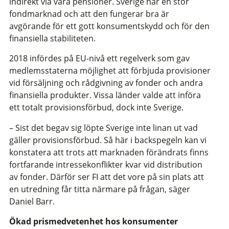
indirekt via våra pensioner. Sverige har en stor
fondmarknad och att den fungerar bra är
avgörande för ett gott konsumentskydd och för den
finansiella stabiliteten.
2018 infördes på EU-nivå ett regelverk som gav
medlemsstaterna möjlighet att förbjuda provisioner
vid försäljning och rådgivning av fonder och andra
finansiella produkter. Vissa länder valde att införa
ett totalt provisionsförbud, dock inte Sverige.
– Sist det begav sig löpte Sverige inte linan ut vad
gäller provisionsförbud. Så här i backspegeln kan vi
konstatera att trots att marknaden förändrats finns
fortfarande intressekonflikter kvar vid distribution
av fonder. Därför ser FI att det vore på sin plats att
en utredning får titta närmare på frågan, säger
Daniel Barr.
Ökad prismedvetenhet hos konsumenter