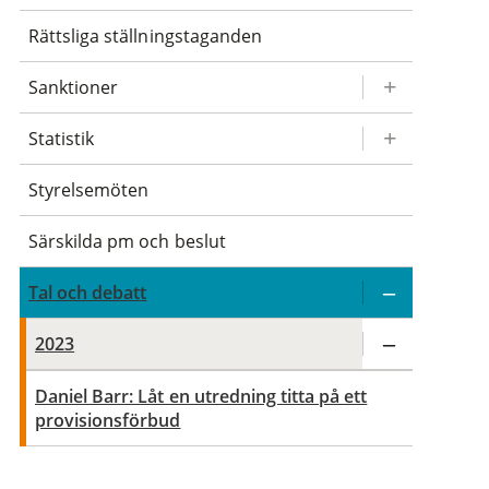
Rättsliga ställningstaganden
Sanktioner
Statistik
Styrelsemöten
Särskilda pm och beslut
Tal och debatt
2023
Daniel Barr: Låt en utredning titta på ett
provisionsförbud