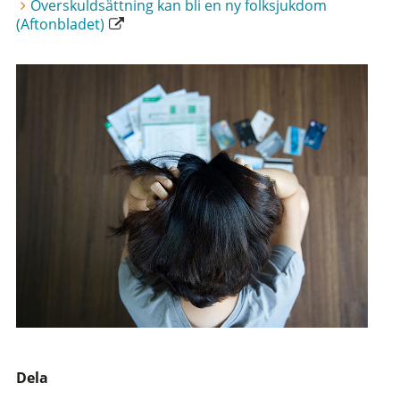
Överskuldsättning kan bli en ny folksjukdom
(Aftonbladet)
Dela