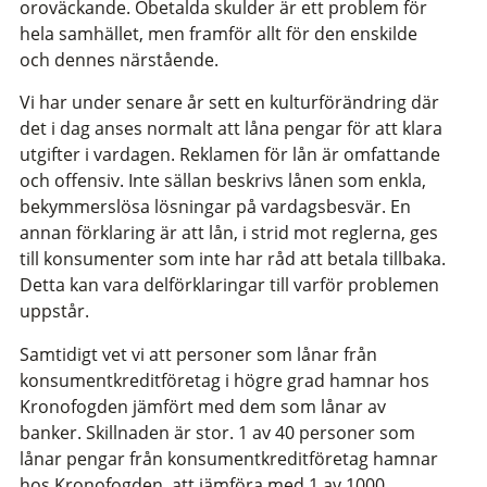
oroväckande. Obetalda skulder är ett problem för
hela samhället, men framför allt för den enskilde
och dennes närstående.
Vi har under senare år sett en kulturförändring där
det i dag anses normalt att låna pengar för att klara
utgifter i vardagen. Reklamen för lån är omfattande
och offensiv. Inte sällan beskrivs lånen som enkla,
bekymmerslösa lösningar på vardagsbesvär. En
annan förklaring är att lån, i strid mot reglerna, ges
till konsumenter som inte har råd att betala tillbaka.
Detta kan vara delförklaringar till varför problemen
uppstår.
Samtidigt vet vi att personer som lånar från
konsumentkreditföretag i högre grad hamnar hos
Kronofogden jämfört med dem som lånar av
banker. Skillnaden är stor. 1 av 40 personer som
lånar pengar från konsumentkreditföretag hamnar
hos Kronofogden, att jämföra med 1 av 1000