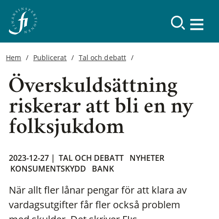
Hem
Publicerat
Tal och debatt
Överskuldsättning
riskerar att bli en ny
folksjukdom
2023-12-27 |
TAL OCH DEBATT
NYHETER
KONSUMENTSKYDD
BANK
När allt fler lånar pengar för att klara av
vardagsutgifter får fler också problem