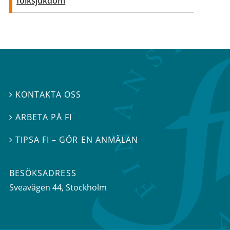
folksjukdom
KONTAKTA OSS

ARBETA PÅ FI

TIPSA FI – GÖR EN ANMÄLAN

BESÖKSADRESS
Sveavägen 44
, Stockholm