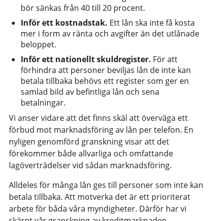
bör sänkas från 40 till 20 procent.
Inför ett kostnadstak.
Ett lån ska inte få kosta
mer i form av ränta och avgifter än det utlånade
beloppet.
Inför ett nationellt skuldregister.
För att
förhindra att personer beviljas lån de inte kan
betala tillbaka behövs ett register som ger en
samlad bild av befintliga lån och sena
betalningar.
Vi anser vidare att det finns skäl att överväga ett
förbud mot marknadsföring av lån per telefon. En
nyligen genomförd granskning visar att det
förekommer både allvarliga och omfattande
lagöverträdelser vid sådan marknadsföring.
Alldeles för många lån ges till personer som inte kan
betala tillbaka. Att motverka det är ett prioriterat
arbete för båda våra myndigheter. Därför har vi
skärpt vår granskning av kreditmarknaden.