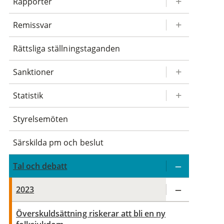
Rapporter
Remissvar
Rättsliga ställningstaganden
Sanktioner
Statistik
Styrelsemöten
Särskilda pm och beslut
Tal och debatt
2023
Överskuldsättning riskerar att bli en ny