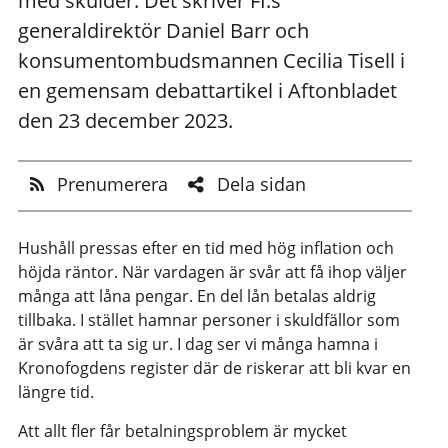
med skulder. Det skriver FI:s
generaldirektör Daniel Barr och
konsumentombudsmannen Cecilia Tisell i
en gemensam debattartikel i Aftonbladet
den 23 december 2023.
Prenumerera
Dela sidan
Hushåll pressas efter en tid med hög inflation och
höjda räntor. När vardagen är svår att få ihop väljer
många att låna pengar. En del lån betalas aldrig
tillbaka. I stället hamnar personer i skuldfällor som
är svåra att ta sig ur. I dag ser vi många hamna i
Kronofogdens register där de riskerar att bli kvar en
längre tid.
Att allt fler får betalningsproblem är mycket