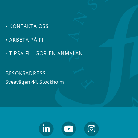
KONTAKTA OSS

ARBETA PÅ FI

TIPSA FI – GÖR EN ANMÄLAN

BESÖKSADRESS
Sveavägen 44
, Stockholm