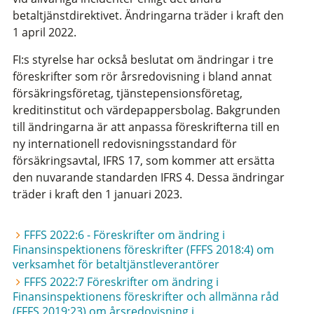
betaltjänstdirektivet. Ändringarna träder i kraft den
1 april 2022.
FI:s styrelse har också beslutat om ändringar i tre
föreskrifter som rör årsredovisning i bland annat
försäkringsföretag, tjänstepensionsföretag,
kreditinstitut och värdepappersbolag. Bakgrunden
till ändringarna är att anpassa föreskrifterna till en
ny internationell redovisningsstandard för
försäkringsavtal, IFRS 17, som kommer att ersätta
den nuvarande standarden IFRS 4. Dessa ändringar
träder i kraft den 1 januari 2023.
FFFS 2022:6 - Föreskrifter om ändring i
Finansinspektionens föreskrifter (FFFS 2018:4) om
verksamhet för betaltjänstleverantörer
FFFS 2022:7 Föreskrifter om ändring i
Finansinspektionens föreskrifter och allmänna råd
(FFFS 2019:23) om årsredovisning i