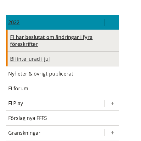
2022
FI har beslutat om ändringar i fyra
föreskrifter
Bli inte lurad i jul
Nyheter & övrigt publicerat
FI-forum
FI Play
Förslag nya FFFS
Granskningar