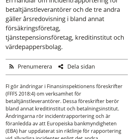
En handlar om incidentrapportering för
betaltjänstleverantörer och de tre andra
gäller årsredovisning i bland annat
försäkringsföretag,
tjänstepensionsföretag, kreditinstitut och
värdepappersbolag.
Prenumerera
Dela sidan
FI gör ändringar i Finansinspektionens föreskrifter
(FFFS 2018:4) om verksamhet för
betaltjänstleverantörer. Dessa föreskrifter berör
bland annat kreditinstitut och betalningsinstitut.
Ändringarna rör incidentrapportering och är
föranledda av att Europeiska bankmyndigheten
(EBA) har uppdaterat sin riktlinje för rapportering
vid allvarliga incidenter enligt det andra