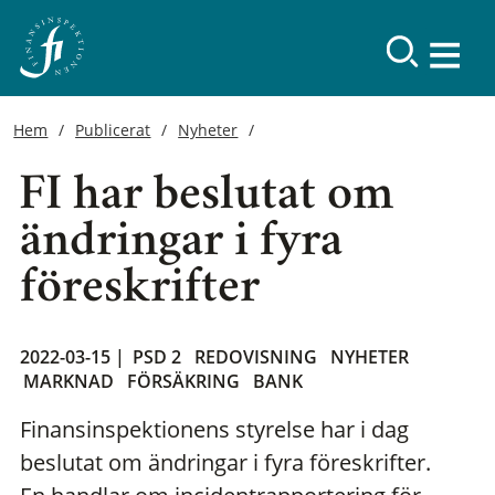
Hem
Publicerat
Nyheter
FI har beslutat om
ändringar i fyra
föreskrifter
2022-03-15 |
PSD 2
REDOVISNING
NYHETER
MARKNAD
FÖRSÄKRING
BANK
Finansinspektionens styrelse har i dag
beslutat om ändringar i fyra föreskrifter.