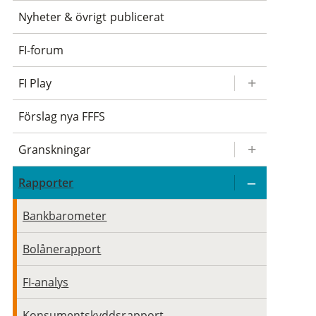
Nyheter & övrigt publicerat
FI-forum
FI Play
Förslag nya FFFS
Granskningar
Rapporter
Bankbarometer
Bolånerapport
FI-analys
Konsumentskyddsrapport