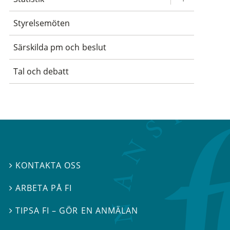
Styrelsemöten
Särskilda pm och beslut
Tal och debatt
KONTAKTA OSS

ARBETA PÅ FI

TIPSA FI – GÖR EN ANMÄLAN
