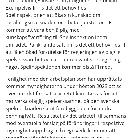
och utbildningsinsatser myndigheterna emellan.
Exempelvis finns det ett behov hos
Spelinspektionen att öka sin kunskap om
betalningsmarknaden och betaltjänster och FI
kommer att vara behjälplig med
kunskapsöverföring till Spelinspektion inom
området. På liknande sätt finns det ett behov hos FI
att få en ökad förståelse för regleringen av olaglig
spelverksamhet och annan relevant spelreglering,
något Spelinspektionen kommer bistå FI med.
I enlighet med den arbetsplan som har upprättats
kommer myndigheterna under hösten 2023 att se
över hur det fortsatta arbetet kan stärkas för att
motverka olaglig spelverksamhet på den svenska
spelmarknaden samt förebygga och förhindra
penningtvätt. Resultatet av det arbetet, tillsammans
med eventuella förslag på förändringar i respektive
myndighetsuppdrag och regelverk, kommer att