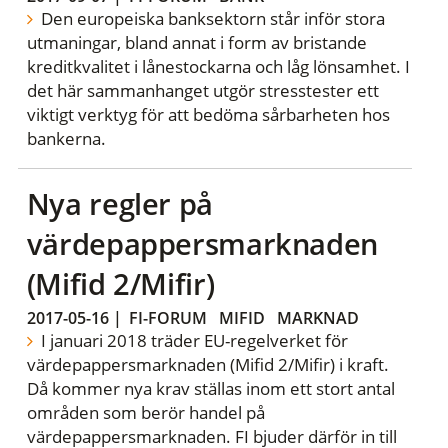
Den europeiska banksektorn står inför stora
utmaningar, bland annat i form av bristande
kreditkvalitet i lånestockarna och låg lönsamhet. I
det här sammanhanget utgör stresstester ett
viktigt verktyg för att bedöma sårbarheten hos
bankerna.
Nya regler på
värdepappersmarknaden
(Mifid 2/Mifir)
2017-05-16
|
FI-FORUM
MIFID
MARKNAD
I januari 2018 träder EU-regelverket för
värdepappersmarknaden (Mifid 2/Mifir) i kraft.
Då kommer nya krav ställas inom ett stort antal
områden som berör handel på
värdepappersmarknaden. FI bjuder därför in till