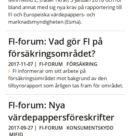
bland annat med sig nya krav på rapportering till
FI och Europeiska värdepappers- och
marknadsmyndigheten (Esma).
FI-forum: Vad gör FI på
försäkringsområdet?
2017-11-07
|
FI-FORUM
FÖRSÄKRING
FI informerar om sitt arbete på
försäkringsområdet mot bakgrund av den
tillsynsrapport som årligen tas fram för området.
FI-forum: Nya
värdepappersföreskrifter
2017-09-27
|
FI-FORUM
KONSUMENTSKYDD
MIFID