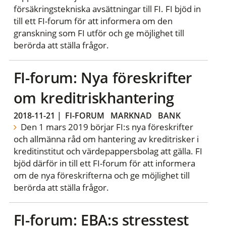
försäkringstekniska avsättningar till FI. FI bjöd in
till ett FI-forum för att informera om den
granskning som FI utför och ge möjlighet till
berörda att ställa frågor.
FI-forum: Nya föreskrifter
om kreditriskhantering
2018-11-21
|
FI-FORUM
MARKNAD
BANK
Den 1 mars 2019 börjar FI:s nya föreskrifter
och allmänna råd om hantering av kreditrisker i
kreditinstitut och värdepappersbolag att gälla. FI
bjöd därför in till ett FI-forum för att informera
om de nya föreskrifterna och ge möjlighet till
berörda att ställa frågor.
FI-forum: EBA:s stresstest