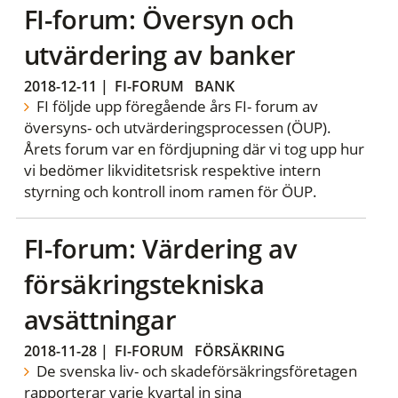
FI-forum: Översyn och
utvärdering av banker
2018-12-11
|
FI-FORUM
BANK
FI följde upp föregående års FI- forum av
översyns- och utvärderingsprocessen (ÖUP).
Årets forum var en fördjupning där vi tog upp hur
vi bedömer likviditetsrisk respektive intern
styrning och kontroll inom ramen för ÖUP.
FI-forum: Värdering av
försäkringstekniska
avsättningar
2018-11-28
|
FI-FORUM
FÖRSÄKRING
De svenska liv- och skadeförsäkringsföretagen
rapporterar varje kvartal in sina