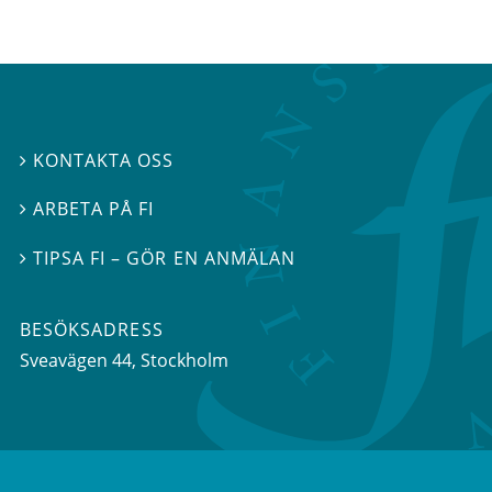
KONTAKTA OSS

ARBETA PÅ FI

TIPSA FI – GÖR EN ANMÄLAN

BESÖKSADRESS
Sveavägen 44
, Stockholm