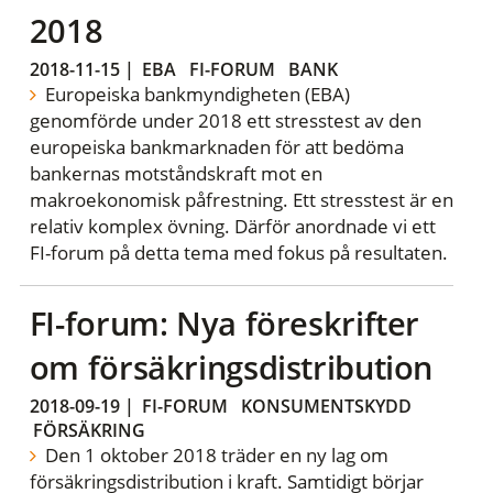
2018
2018-11-15
|
EBA
FI-FORUM
BANK
Europeiska bankmyndigheten (EBA)
genomförde under 2018 ett stresstest av den
europeiska bankmarknaden för att bedöma
bankernas motståndskraft mot en
makroekonomisk påfrestning. Ett stresstest är en
relativ komplex övning. Därför anordnade vi ett
FI-forum på detta tema med fokus på resultaten.
FI-forum: Nya föreskrifter
om försäkringsdistribution
2018-09-19
|
FI-FORUM
KONSUMENTSKYDD
FÖRSÄKRING
Den 1 oktober 2018 träder en ny lag om
försäkringsdistribution i kraft. Samtidigt börjar