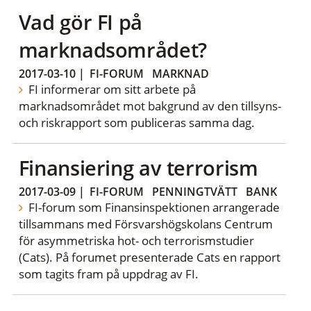
Vad gör FI på
marknadsområdet?
2017-03-10
|
FI-FORUM
MARKNAD
FI informerar om sitt arbete på
marknadsområdet mot bakgrund av den tillsyns-
och riskrapport som publiceras samma dag.
Finansiering av terrorism
2017-03-09
|
FI-FORUM
PENNINGTVÄTT
BANK
FI-forum som Finansinspektionen arrangerade
tillsammans med Försvarshögskolans Centrum
för asymmetriska hot- och terrorismstudier
(Cats). På forumet presenterade Cats en rapport
som tagits fram på uppdrag av FI.