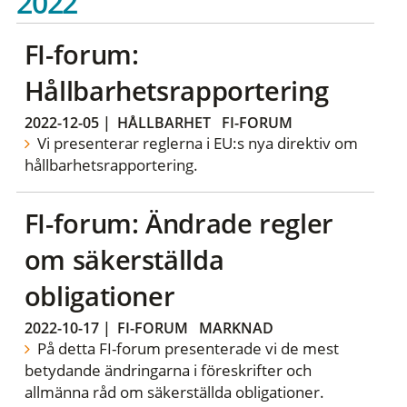
2022
FI-forum:
Hållbarhetsrapportering
2022-12-05
|
HÅLLBARHET
FI-FORUM
Vi presenterar reglerna i EU:s nya direktiv om
hållbarhetsrapportering.
FI-forum: Ändrade regler
om säkerställda
obligationer
2022-10-17
|
FI-FORUM
MARKNAD
På detta FI-forum presenterade vi de mest
betydande ändringarna i föreskrifter och
allmänna råd om säkerställda obligationer.