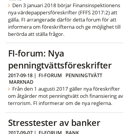
Den 3 januari 2018 börjar Finansinspektionens
nya värdepappersföreskrifter (FFFS 2017:2) att
gälla. FI arrangerade därför detta forum för att
informera om föreskrifterna och ge möjlighet till
berörda att ställa frågor.
FI-forum: Nya
penningtvättsföreskrifter
2017-09-18
|
FI-FORUM
PENNINGTVÄTT
MARKNAD
Från den 1 augusti 2017 gäller nya föreskrifter
om åtgärder mot penningtvätt och finansiering av
terrorism. FI informerar om de nya reglerna.
Stresstester av banker
2017-09-07
|
FI-FORUM
BANK