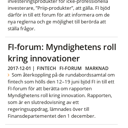
investeringsprodukter för icke-professionella
investerare, ”Priip-produkter”, att gälla. FI bjöd
därför in till ett forum för att informera om de
nya reglerna och ge möjlighet till berörda att
ställa frågor.
FI-forum: Myndighetens roll
kring innovationer
2017-12-01
|
FINTECH
FI-FORUM
MARKNAD
Som återkoppling på de rundabordssamtal om
fintech som hölls den 12–19 juni bjöd FI in till ett
FI-forum för att berätta om rapporten
Myndighetens roll kring innovation. Rapporten,
som är en slutredovisning av ett
regeringsuppdrag, lämnades över till
Finansdepartementet den 1 december.