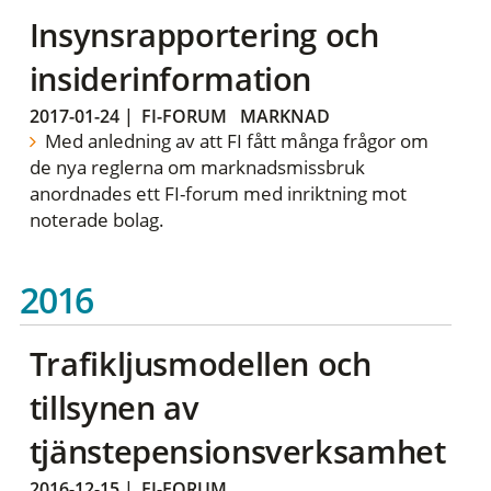
Insynsrapportering och
insiderinformation
2017-01-24
|
FI-FORUM
MARKNAD
Med anledning av att FI fått många frågor om
de nya reglerna om marknadsmissbruk
anordnades ett FI-forum med inriktning mot
noterade bolag.
2016
Trafikljusmodellen och
tillsynen av
tjänstepensionsverksamhet
2016-12-15
|
FI-FORUM