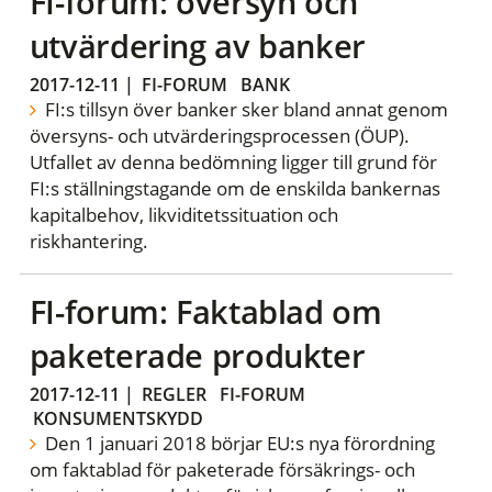
FI-forum: översyn och
utvärdering av banker
2017-12-11
|
FI-FORUM
BANK
FI:s tillsyn över banker sker bland annat genom
översyns- och utvärderingsprocessen (ÖUP).
Utfallet av denna bedömning ligger till grund för
FI:s ställningstagande om de enskilda bankernas
kapitalbehov, likviditetssituation och
riskhantering.
FI-forum: Faktablad om
paketerade produkter
2017-12-11
|
REGLER
FI-FORUM
KONSUMENTSKYDD
Den 1 januari 2018 börjar EU:s nya förordning
om faktablad för paketerade försäkrings- och