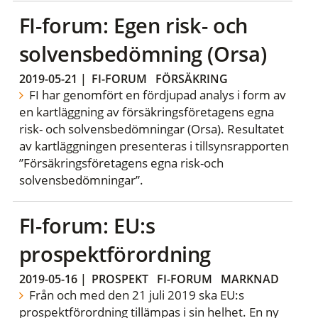
FI-forum: Egen risk- och
solvensbedömning (Orsa)
2019-05-21
|
FI-FORUM
FÖRSÄKRING
FI har genomfört en fördjupad analys i form av
en kartläggning av försäkringsföretagens egna
risk- och solvensbedömningar (Orsa). Resultatet
av kartläggningen presenteras i tillsynsrapporten
”Försäkringsföretagens egna risk-och
solvensbedömningar”.
FI-forum: EU:s
prospektförordning
2019-05-16
|
PROSPEKT
FI-FORUM
MARKNAD
Från och med den 21 juli 2019 ska EU:s
prospektförordning tillämpas i sin helhet. En ny