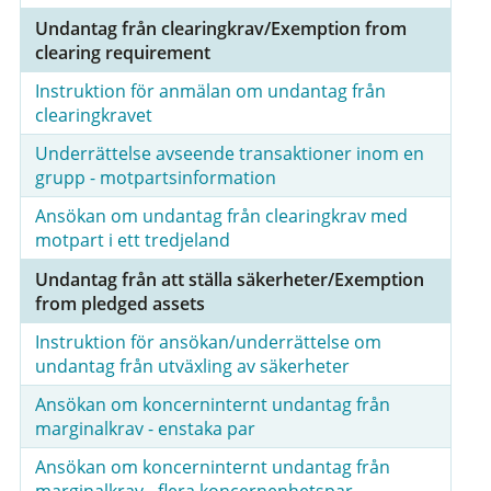
Undantag från clearingkrav/Exemption from
clearing requirement
Instruktion för anmälan om undantag från
clearingkravet
Underrättelse avseende transaktioner inom en
grupp - motpartsinformation
Ansökan om undantag från clearingkrav med
motpart i ett tredjeland
Undantag från att ställa säkerheter/Exemption
from pledged assets
Instruktion för ansökan/underrättelse om
undantag från utväxling av säkerheter
Ansökan om koncerninternt undantag från
marginalkrav - enstaka par
Ansökan om koncerninternt undantag från
marginalkrav - flera koncernenhetspar