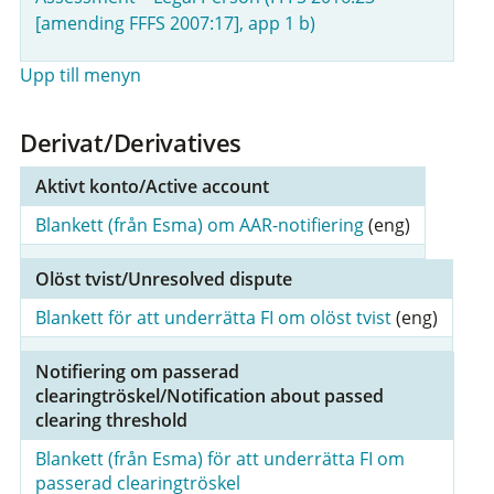
[amending FFFS 2007:17], app 1 b)
Upp till menyn
Derivat/Derivatives
Aktivt konto/Active account
Blankett (från Esma) om AAR-notifiering
(eng)
Olöst tvist/Unresolved dispute
Blankett för att underrätta FI om olöst tvist
(eng)
Notifiering om passerad
clearingtröskel/Notification about passed
clearing threshold
Blankett (från Esma) för att underrätta FI om
passerad clearingtröskel