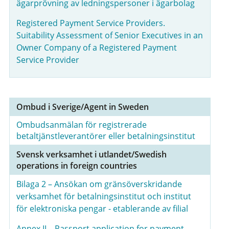
ägarprövning av ledningspersoner i ägarbolag
Registered Payment Service Providers.
Suitability Assessment of Senior Executives in an
Owner Company of a Registered Payment
Service Provider
Ombud i Sverige/Agent in Sweden
Ombudsanmälan för registrerade
betaltjänstleverantörer eller betalningsinstitut
Svensk verksamhet i utlandet/Swedish
operations in foreign countries
Bilaga 2 – Ansökan om gränsöverskridande
verksamhet för betalningsinstitut och institut
för elektroniska pengar - etablerande av filial
Annex II – Passport application for payment