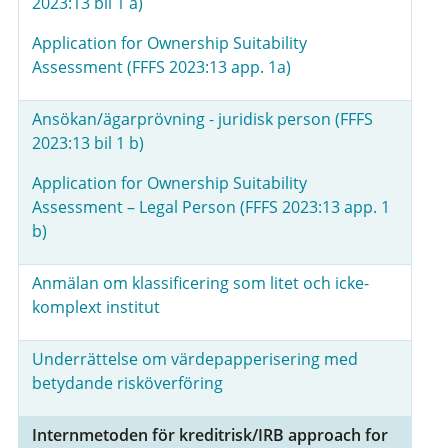
2023:13 bil 1 a)
Application for Ownership Suitability
Assessment (FFFS 2023:13 app. 1a)
Ansökan/ägarprövning - juridisk person (FFFS
2023:13 bil 1 b)
Application for Ownership Suitability
Assessment – Legal Person (FFFS 2023:13 app. 1
b)
Anmälan om klassificering som litet och icke-
komplext institut
Underrättelse om värdepapperisering med
betydande risköverföring
Internmetoden för kreditrisk/IRB approach for